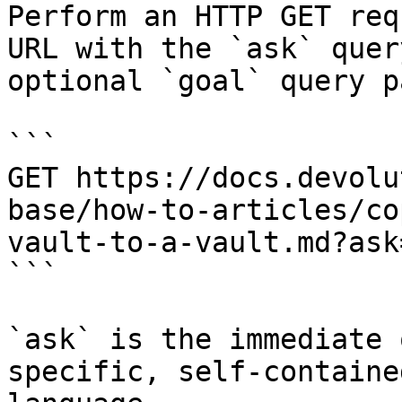
Perform an HTTP GET req
URL with the `ask` quer
optional `goal` query p
```

GET https://docs.devolu
base/how-to-articles/co
vault-to-a-vault.md?ask
```

`ask` is the immediate 
specific, self-containe