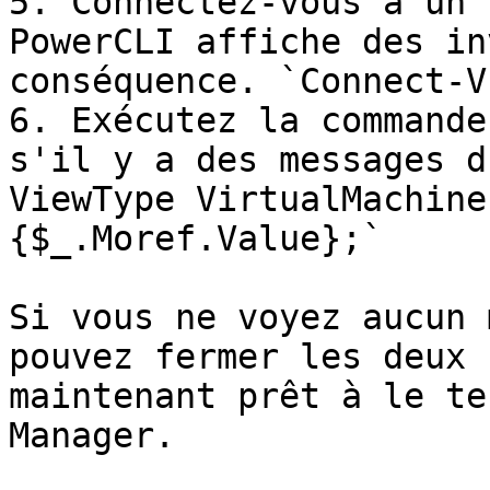
5. Connectez-vous à un 
PowerCLI affiche des in
conséquence. `Connect-V
6. Exécutez la commande
s'il y a des messages d
ViewType VirtualMachine
{$_.Moref.Value};`

Si vous ne voyez aucun 
pouvez fermer les deux 
maintenant prêt à le te
Manager.
