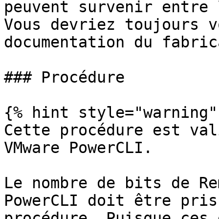
peuvent survenir entre 
Vous devriez toujours v
documentation du fabrica
### Procédure

{% hint style="warning" 
Cette procédure est val
VMware PowerCLI.

Le nombre de bits de Re
PowerCLI doit être pris
procédure. Puisque ces 