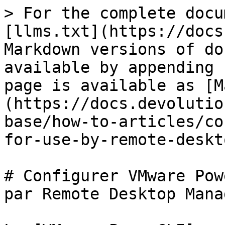
> For the complete docu
[llms.txt](https://docs
Markdown versions of do
available by appending 
page is available as [M
(https://docs.devolutio
base/how-to-articles/co
for-use-by-remote-deskt
# Configurer VMware Pow
par Remote Desktop Manag