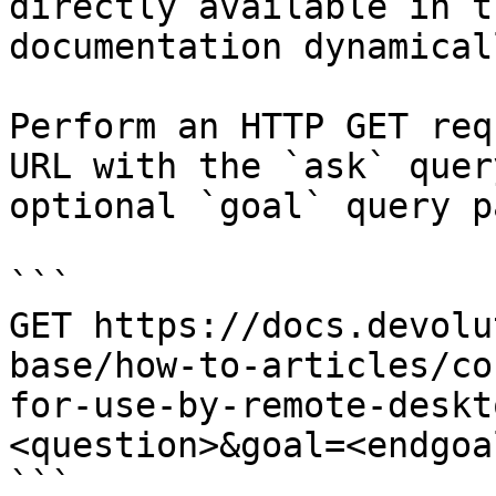
directly available in t
documentation dynamical
Perform an HTTP GET req
URL with the `ask` quer
optional `goal` query p
```

GET https://docs.devolu
base/how-to-articles/co
for-use-by-remote-deskt
<question>&goal=<endgoal
```
