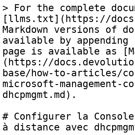
> For the complete docu
[llms.txt](https://docs
Markdown versions of do
available by appending 
page is available as [M
(https://docs.devolutio
base/how-to-articles/co
microsoft-management-co
dhcpmgmt.md).

# Configurer la Console
à distance avec dhcpmgmt