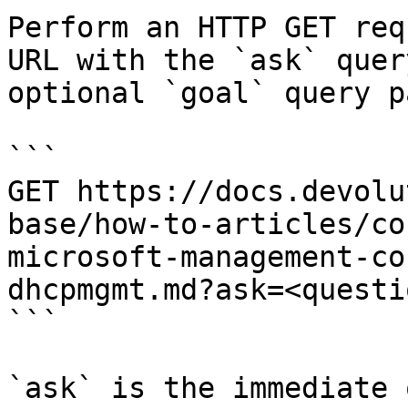
Perform an HTTP GET req
URL with the `ask` quer
optional `goal` query p
```

GET https://docs.devolu
base/how-to-articles/co
microsoft-management-co
dhcpmgmt.md?ask=<questi
```

`ask` is the immediate 