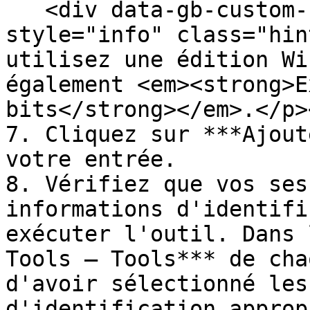
   <div data-gb-custom-block data-tag="hint" data-
style="info" class="hin
utilisez une édition Wi
également <em><strong>E
bits</strong></em>.</p>
7. Cliquez sur ***Ajout
votre entrée.

8. Vérifiez que vos ses
informations d'identifi
exécuter l'outil. Dans 
Tools – Tools*** de cha
d'avoir sélectionné les
d'identification approp