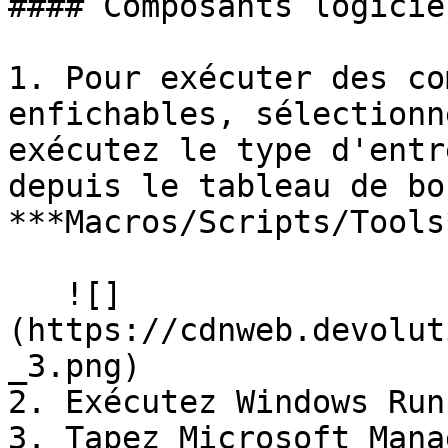
#### Composants logicie
1. Pour exécuter des co
enfichables, sélectionn
exécutez le type d'entr
depuis le tableau de bo
***Macros/Scripts/Tools*
   ![]
(https://cdnweb.devolut
_3.png)

2. Exécutez Windows Run.
3. Tapez Microsoft Mana