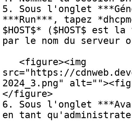
5. Sous l'onglet ***Gén
***Run***, tapez *dhcpm
$HOST$* ($HOST$ est la 
par le nom du serveur o
   <figure><img 
src="https://cdnweb.dev
2024_3.png" alt=""><fig
</figure>

6. Sous l'onglet ***Ava
en tant qu'administrate