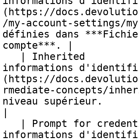
informations d'identifi
(https://docs.devolutio
/my-account-settings/my
définies dans ***Fichie
compte***. |

   | Inherited               | [Hérite des 
informations d'identifi
(https://docs.devolutio
rmediate-concepts/inher
niveau supérieur.                                                           
|

   | Prompt for credentials  | Demande les 
informations d'identifi