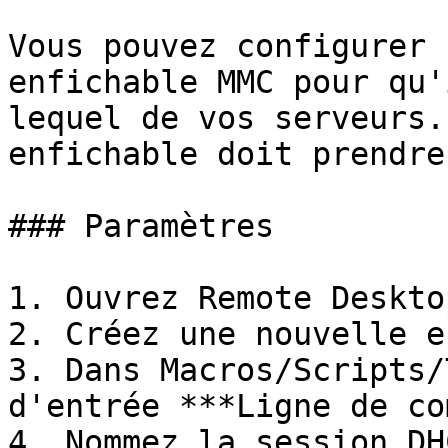
Vous pouvez configurer 
enfichable MMC pour qu'
lequel de vos serveurs.
enfichable doit prendre
### Paramètres

1. Ouvrez Remote Deskto
2. Créez une nouvelle e
3. Dans Macros/Scripts/
d'entrée ***Ligne de co
4. Nommez la session DHC