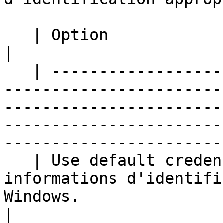
   | Option                  | Description                                                                                                                                                                                                             
|

   | ----------------------- | -------------------
-----------------------
-----------------------
-----------------------
-----------------------
   | Use default credentials | Utiliser les 
informations d'identifi
Windows.                                                                                                                                                       
|
