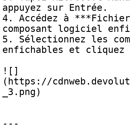
appuyez sur Entrée.

4. Accédez à ***Fichier
composant logiciel enfi
5. Sélectionnez les com
enfichables et cliquez 
![]
(https://cdnweb.devolut
_3.png)

---
