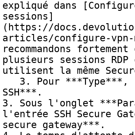
expliqué dans [Configur
sessions]
(https://docs.devolutio
articles/configure-vpn-
recommandons fortement 
plusieurs sessions RDP 
utilisent la même Secur
   3. Pour ***Type***, sélectionnez ***Existing – 
SSH***.

3. Sous l'onglet ***Par
l'entrée SSH Secure Gat
secure gateway***.
