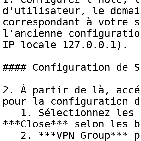
d'utilisateur, le domai
correspondant à votre s
l'ancienne configuratio
IP locale 127.0.0.1).

#### Configuration de S
2. À partir de là, accé
pour la configuration d
   1. Sélectionnez les options ***Open*** et 
***Close*** selon les b
   2. ***VPN Group*** peut être configuré comme 