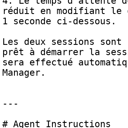
4. Le temps d'attente d
réduit en modifiant le 
1 seconde ci-dessous.

Les deux sessions sont 
prêt à démarrer la sess
sera effectué automatiq
Manager.

---

# Agent Instructions
