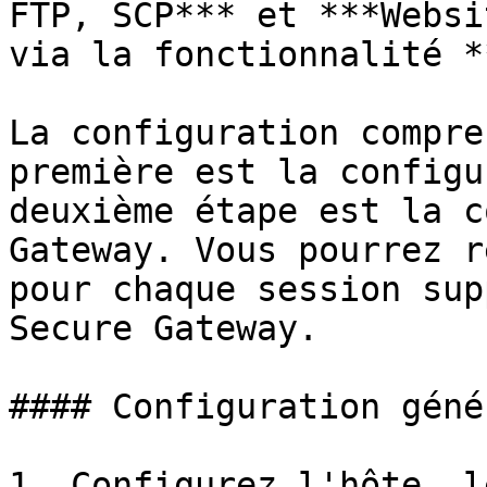
FTP, SCP*** et ***Websi
via la fonctionnalité *
La configuration compre
première est la configu
deuxième étape est la c
Gateway. Vous pourrez r
pour chaque session sup
Secure Gateway.

#### Configuration génér
1. Configurez l'hôte, l