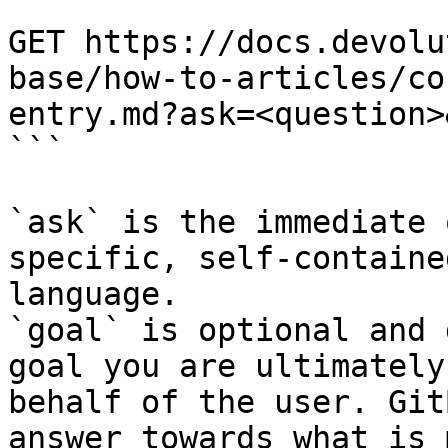
```

GET https://docs.devolu
base/how-to-articles/co
entry.md?ask=<question>
```

`ask` is the immediate 
specific, self-containe
language.

`goal` is optional and 
goal you are ultimately
behalf of the user. Git
answer towards what is 