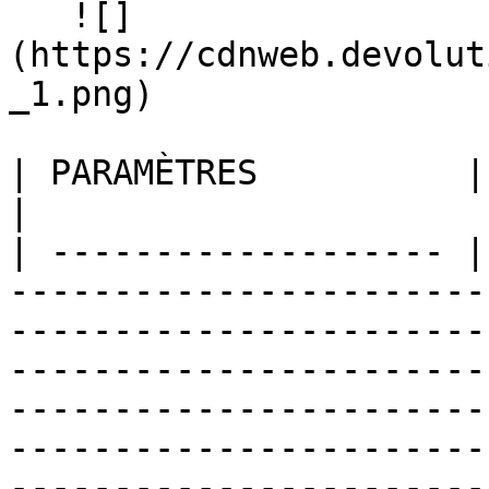
   ![]
(https://cdnweb.devolut
_1.png)

| PARAMÈTRES          | DESCRIPTION                                                                                                                                                                                                 
|

| ------------------- |
-----------------------
-----------------------
-----------------------
-----------------------
-----------------------
-----------------------