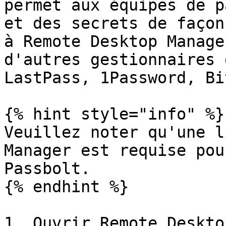
permet aux équipes de p
et des secrets de façon
à Remote Desktop Manage
d'autres gestionnaires 
LastPass, 1Password, Bi
{% hint style="info" %}

Veuillez noter qu'une l
Manager est requise pou
Passbolt.

{% endhint %}

1. Ouvrir Remote Deskto