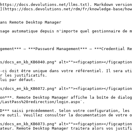
https://docs.devolutions.net/llms.txt). Markdown version
](https://docs.devolutions.net/rdm/fr/knowledge-base/how
ans Remote Desktop Manager

sage automatique depuis n'importe quel gestionnaire de m
gement*** – ***Password Management*** – ***Credential Re
-ci doit être unique dans votre référentiel. Il sera uti
r les justificatifs.

lui par défaut.

on***. Remote Desktop Manager affiche la boîte de dialog
/LastPass%20redirection/login.aspx`.

re outil. Veuillez consulter la documentation de votre o
ateur. Remote Desktop Manager traitera alors vos justifi