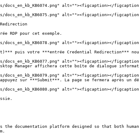
Redirection

rée RDP pour cet exemple.

t)*** puis votre ***entrée Credential Redirection*** nou
sktop Manager affichera cette boîte de dialogue informat
appuyez sur ***Submit***. La page se fermera après un dé
ssie.

s the documentation platform designed so that both human
m.
