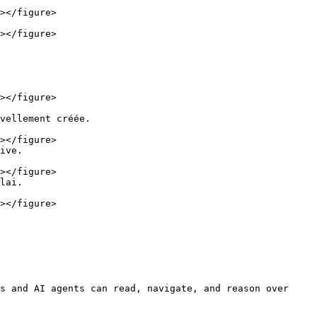
vellement créée.

ive.

lai.

s and AI agents can read, navigate, and reason over 