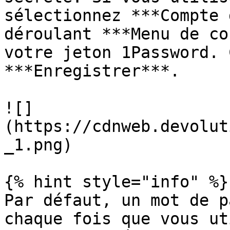
sélectionnez ***Compte 
déroulant ***Menu de co
votre jeton 1Password. 
***Enregistrer***.

![]
(https://cdnweb.devolut
_1.png)

{% hint style="info" %}

Par défaut, un mot de p
chaque fois que vous ut