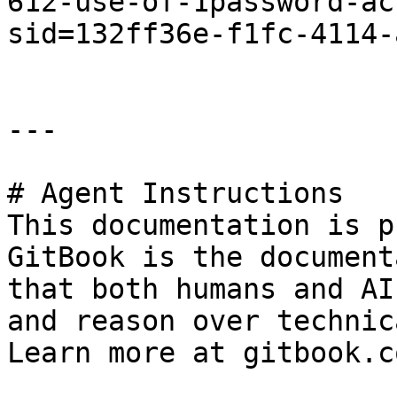
612-use-of-1password-ac
sid=132ff36e-f1fc-4114-
---

# Agent Instructions

This documentation is p
GitBook is the document
that both humans and AI
and reason over technic
Learn more at gitbook.co