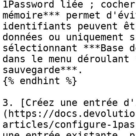
1Password liée ; cocher
mémoire*** permet d'évi
identifiants peuvent êt
données ou uniquement s
sélectionnant ***Base d
dans le menu déroulant 
sauvegarde***.

{% endhint %}

3. [Créez une entrée d'
(https://docs.devolutio
articles/configure-1pas
une entrée existante, p