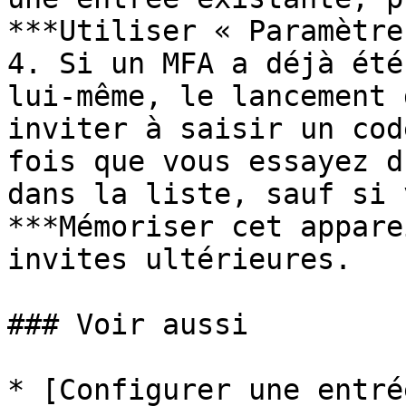
***Utiliser « Paramètre
4. Si un MFA a déjà été
lui-même, le lancement 
inviter à saisir un cod
fois que vous essayez d
dans la liste, sauf si 
***Mémoriser cet appare
invites ultérieures.

### Voir aussi

* [Configurer une entré