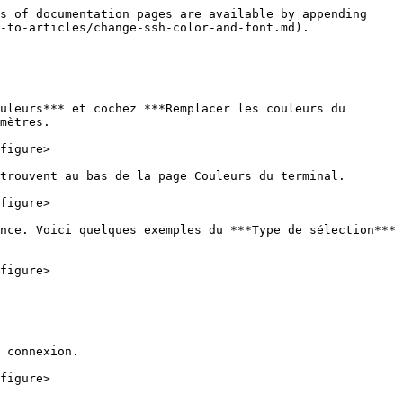
s of documentation pages are available by appending 
-to-articles/change-ssh-color-and-font.md).

uleurs*** et cochez ***Remplacer les couleurs du 
mètres.

figure>

trouvent au bas de la page Couleurs du terminal.

figure>

nce. Voici quelques exemples du ***Type de sélection*** 
figure>

 connexion.

figure>
