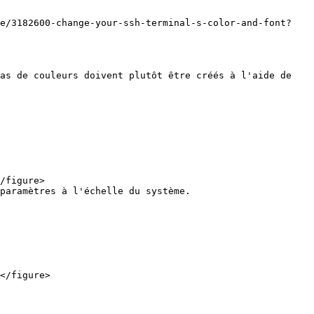
ge/3182600-change-your-ssh-terminal-s-color-and-font?
as de couleurs doivent plutôt être créés à l'aide de 
paramètres à l'échelle du système.
