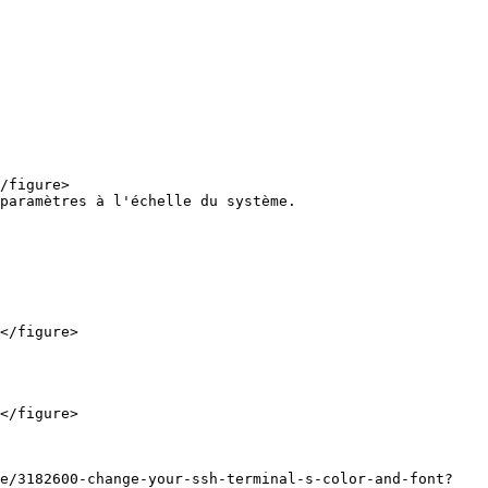
paramètres à l'échelle du système.

ge/3182600-change-your-ssh-terminal-s-color-and-font?