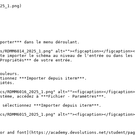
porter*** dans le menu déroulant.

te importer le schéma au niveau de l'entrée ou dans les 
Propriétés*** de votre entrée.

ouleurs.

tionnez ***Importer depuis iterm***.

iétés.

stème, accédez à ***Fichier - Paramètres***.

 sélectionnez ***Importer depuis iterm***.

or and font](https://academy.devolutions.net/student/pa