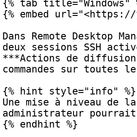
{% tab title="Windows" %
{% embed url="<https://
Dans Remote Desktop Man
deux sessions SSH activ
***Actions de diffusion
commandes sur toutes le
{% hint style="info" %}

Une mise à niveau de la
administrateur pourrait
{% endhint %}
