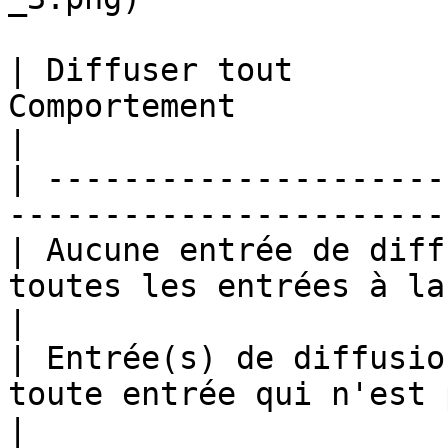
| Diffuser tout        
Comportement                                             
|

| ---------------------
-----------------------
| Aucune entrée de diff
toutes les entrées à la diffusion.
|

| Entrée(s) de diffusio
toute entrée qui n'est 
|
