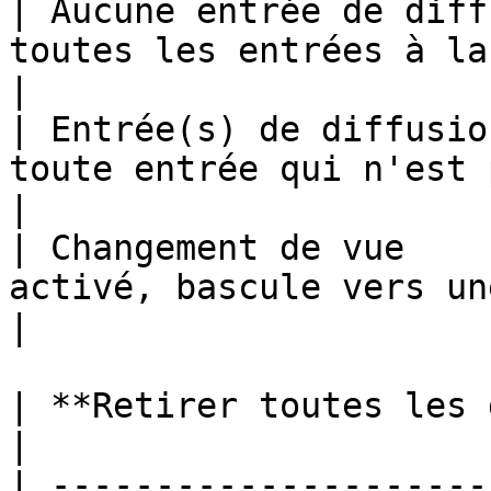
| Aucune entrée de diff
toutes les entrées à la diffusion.
|

| Entrée(s) de diffusio
toute entrée qui n'est 
|

| Changement de vue    
activé, bascule vers une vue 
|

| **Retirer toutes les diffusions** | Comportement            
|

| ---------------------