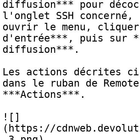
diffusion*** pour décoc
l'onglet SSH concerné, 
ouvrir le menu, cliquer
d'entrée***, puis sur *
diffusion***.

Les actions décrites ci
dans le ruban de Remote
***Actions***.

![]
(https://cdnweb.devolut
_3.png)
