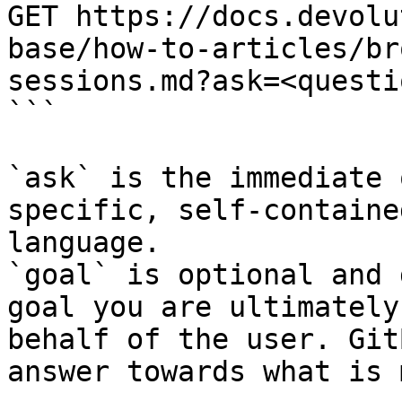
GET https://docs.devolu
base/how-to-articles/br
sessions.md?ask=<questi
```

`ask` is the immediate 
specific, self-containe
language.

`goal` is optional and 
goal you are ultimately
behalf of the user. Git
answer towards what is 