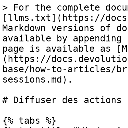
> For the complete docu
[llms.txt](https://docs
Markdown versions of do
available by appending 
page is available as [M
(https://docs.devolutio
base/how-to-articles/br
sessions.md).

# Diffuser des actions 
{% tabs %}
