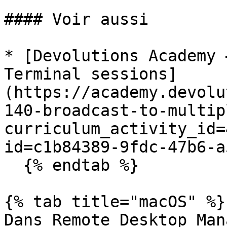
#### Voir aussi

* [Devolutions Academy 
Terminal sessions]
(https://academy.devolu
140-broadcast-to-multip
curriculum_activity_id=
id=c1b84389-9fdc-47b6-a
  {% endtab %}

{% tab title="macOS" %}

Dans Remote Desktop Man