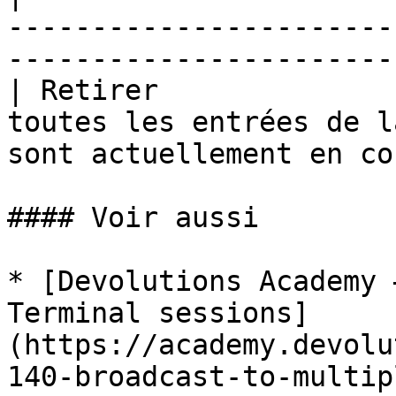
-----------------------
-----------------------
| Retirer              
toutes les entrées de l
sont actuellement en co
#### Voir aussi

* [Devolutions Academy 
Terminal sessions]
(https://academy.devolu
140-broadcast-to-multip