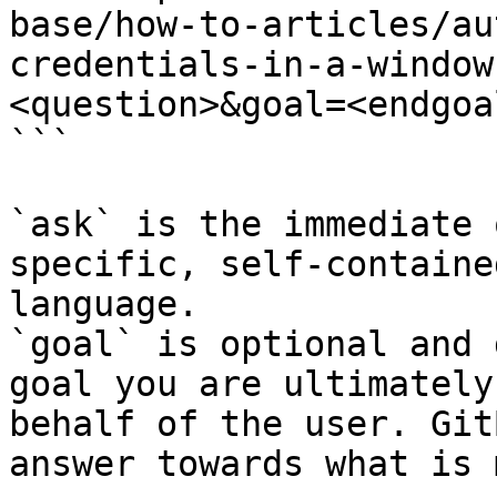
base/how-to-articles/au
credentials-in-a-window
<question>&goal=<endgoal
```

`ask` is the immediate 
specific, self-containe
language.

`goal` is optional and 
goal you are ultimately
behalf of the user. Git
answer towards what is 