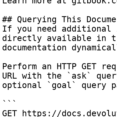
Learn more at gitbook.co
## Querying This Docume
If you need additional 
directly available in t
documentation dynamical
Perform an HTTP GET req
URL with the `ask` quer
optional `goal` query p
```

GET https://docs.devolu