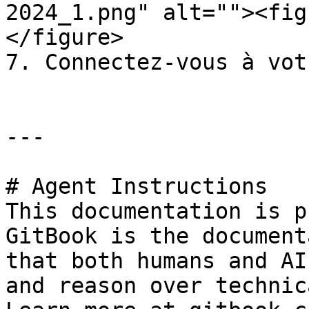
2024_1.png" alt=""><fig
</figure>

7. Connectez-vous à vot
---

# Agent Instructions

This documentation is p
GitBook is the document
that both humans and AI
and reason over technic