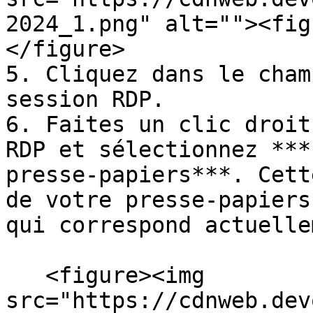
2024_1.png" alt=""><fig
</figure>

5. Cliquez dans le cham
session RDP.

6. Faites un clic droit
RDP et sélectionnez ***
presse-papiers***. Cett
de votre presse-papiers
qui correspond actuelle
   <figure><img 
src="https://cdnweb.dev