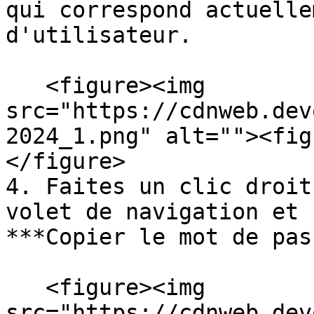
qui correspond actuelle
d'utilisateur.

   <figure><img 
src="https://cdnweb.dev
2024_1.png" alt=""><fig
</figure>

4. Faites un clic droit
volet de navigation et 
***Copier le mot de pas
   <figure><img 
src="https://cdnweb.dev