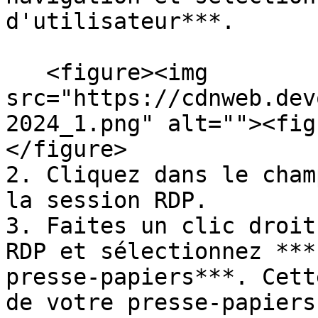
d'utilisateur***.

   <figure><img 
src="https://cdnweb.dev
2024_1.png" alt=""><fig
</figure>

2. Cliquez dans le cham
la session RDP.

3. Faites un clic droit
RDP et sélectionnez ***
presse-papiers***. Cett
de votre presse-papiers