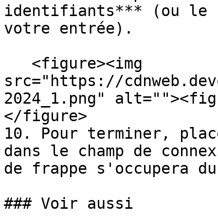
identifiants*** (ou le 
votre entrée).

   <figure><img 
src="https://cdnweb.dev
2024_1.png" alt=""><fig
</figure>

10. Pour terminer, plac
dans le champ de connex
de frappe s'occupera du
### Voir aussi
