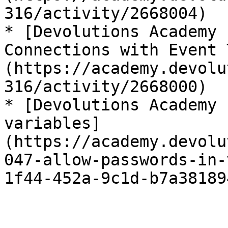
316/activity/2668004)

* [Devolutions Academy 
Connections with Event 
(https://academy.devolu
316/activity/2668000)

* [Devolutions Academy 
variables]
(https://academy.devolu
047-allow-passwords-in-
1f44-452a-9c1d-b7a38189