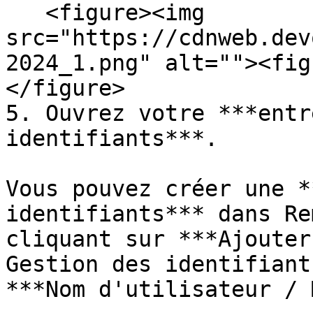
   <figure><img 
src="https://cdnweb.dev
2024_1.png" alt=""><fig
</figure>

5. Ouvrez votre ***entr
identifiants***.

Vous pouvez créer une *
identifiants*** dans Re
cliquant sur ***Ajouter
Gestion des identifiant
***Nom d'utilisateur / 