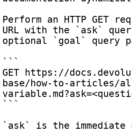
Perform an HTTP GET req
URL with the `ask` quer
optional `goal` query p
```

GET https://docs.devolu
base/how-to-articles/al
variable.md?ask=<questi
```

`ask` is the immediate 