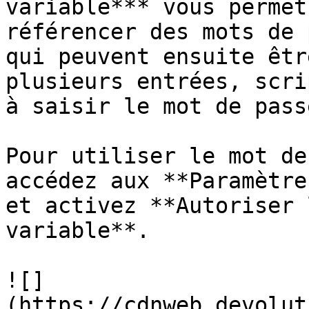
variable*** vous permet
référencer des mots de 
qui peuvent ensuite êtr
plusieurs entrées, scri
à saisir le mot de passe
Pour utiliser le mot de
accédez aux **Paramètre
et activez **Autoriser 
variable**.

![]
(https://cdnweb.devolut