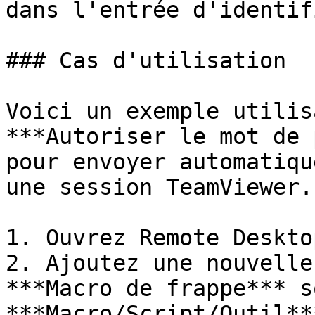
dans l'entrée d'identif
### Cas d'utilisation

Voici un exemple utilis
***Autoriser le mot de 
pour envoyer automatiqu
une session TeamViewer.

1. Ouvrez Remote Deskto
2. Ajoutez une nouvelle
***Macro de frappe*** so
***Macro/Script/Outil***