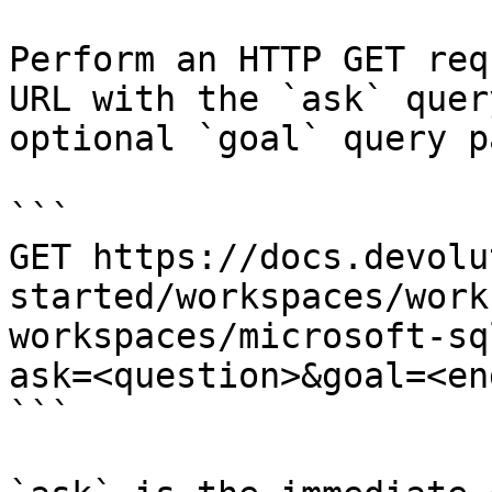
Perform an HTTP GET req
URL with the `ask` quer
optional `goal` query p
```

GET https://docs.devolu
started/workspaces/work
workspaces/microsoft-sq
ask=<question>&goal=<en
```
