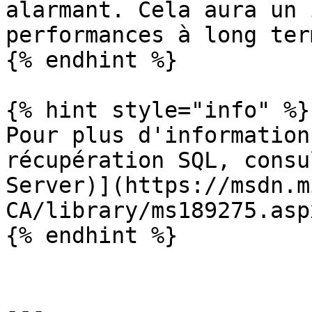
alarmant. Cela aura un 
performances à long term
{% endhint %}

{% hint style="info" %}

Pour plus d'information
récupération SQL, consu
Server)](https://msdn.m
CA/library/ms189275.aspx
{% endhint %}

---
