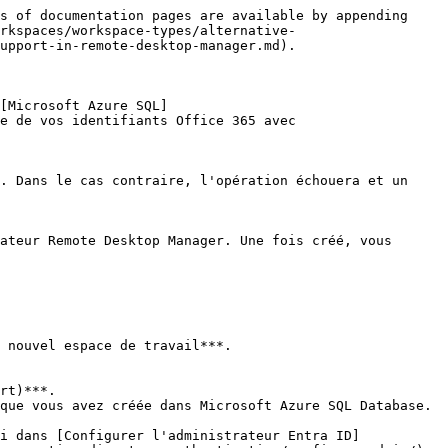
s of documentation pages are available by appending 
rkspaces/workspace-types/alternative-
upport-in-remote-desktop-manager.md).

[Microsoft Azure SQL]
e de vos identifiants Office 365 avec 
. Dans le cas contraire, l'opération échouera et un 
ateur Remote Desktop Manager. Une fois créé, vous 
 nouvel espace de travail***.

rt)***.

que vous avez créée dans Microsoft Azure SQL Database.

i dans [Configurer l'administrateur Entra ID]