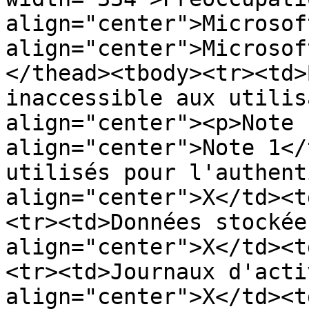
align="center">Microsof
align="center">Microsof
</thead><tbody><tr><td>
inaccessible aux utilis
align="center"><p>Note 
align="center">Note 1</
utilisés pour l'authent
align="center">X</td><t
<tr><td>Données stockée
align="center">X</td><t
<tr><td>Journaux d'acti
align="center">X</td><t