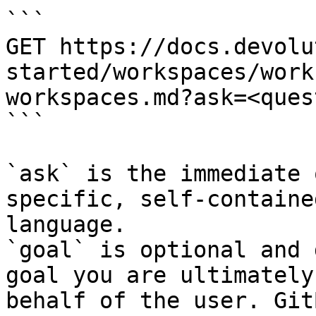
```

GET https://docs.devolu
started/workspaces/work
workspaces.md?ask=<ques
```

`ask` is the immediate 
specific, self-containe
language.

`goal` is optional and 
goal you are ultimately
behalf of the user. Git