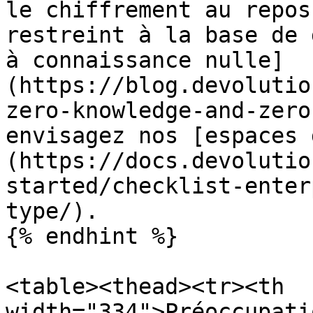
le chiffrement au repos
restreint à la base de 
à connaissance nulle]
(https://blog.devolutio
zero-knowledge-and-zero
envisagez nos [espaces 
(https://docs.devolutio
started/checklist-enter
type/).

{% endhint %}

<table><thead><tr><th 
width="334">Préoccupati