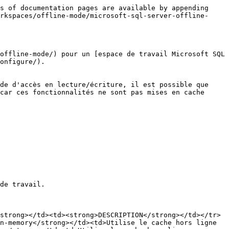
s of documentation pages are available by appending 
rkspaces/offline-mode/microsoft-sql-server-offline-
offline-mode/) pour un [espace de travail Microsoft SQL 
onfigure/).

de d'accès en lecture/écriture, il est possible que 
car ces fonctionnalités ne sont pas mises en cache 
de travail.

strong></td><td><strong>DESCRIPTION</strong></td></tr>
n-memory</strong></td><td>Utilise le cache hors ligne 