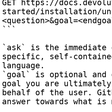
GET https://docs.devolu
started/installation/un
<question>&goal=<endgoal
```

`ask` is the immediate 
specific, self-containe
language.

`goal` is optional and 
goal you are ultimately
behalf of the user. Git
answer towards what is 