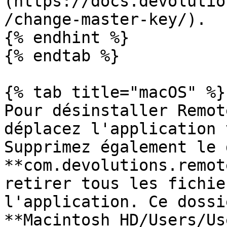
(https://docs.devolutio
/change-master-key/).

{% endhint %}

{% endtab %}

{% tab title="macOS" %}

Pour désinstaller Remot
déplacez l'application 
Supprimez également le 
**com.devolutions.remot
retirer tous les fichie
l'application. Ce dossi
**Macintosh HD/Users/Us