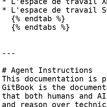
* L'espace de travail X
* L'espace de travail S
  {% endtab %}

  {% endtabs %}

---

# Agent Instructions

This documentation is p
GitBook is the document
that both humans and AI
and reason over technic