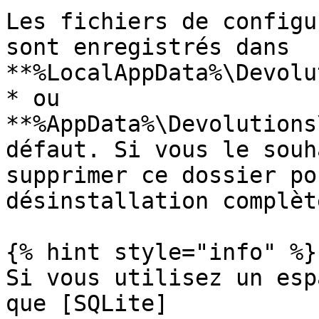
Les fichiers de configu
sont enregistrés dans 
**%LocalAppData%\Devolu
* ou 
**%AppData%\Devolutions
défaut. Si vous le souh
supprimer ce dossier po
désinstallation complète
{% hint style="info" %}

Si vous utilisez un esp
que [SQLite]