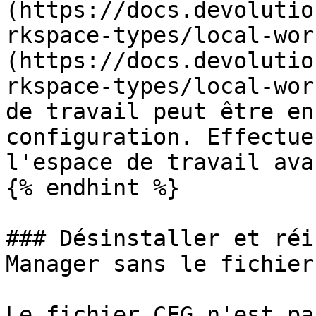
(https://docs.devolutio
rkspace-types/local-wor
(https://docs.devolutio
rkspace-types/local-wor
de travail peut être en
configuration. Effectue
l'espace de travail ava
{% endhint %}

### Désinstaller et réi
Manager sans le fichier 
Le fichier CFG n'est pa