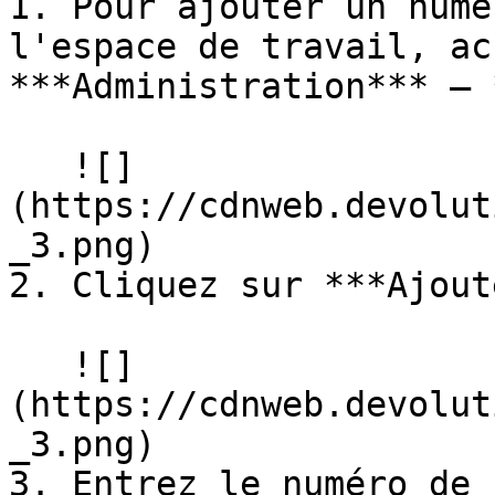
1. Pour ajouter un numé
l'espace de travail, ac
***Administration*** – 
   ![]
(https://cdnweb.devolut
_3.png)

2. Cliquez sur ***Ajout
   ![]
(https://cdnweb.devolut
_3.png)

3. Entrez le numéro de 