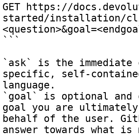
GET https://docs.devolu
started/installation/cl
<question>&goal=<endgoal
```

`ask` is the immediate 
specific, self-containe
language.

`goal` is optional and 
goal you are ultimately
behalf of the user. Git
answer towards what is 