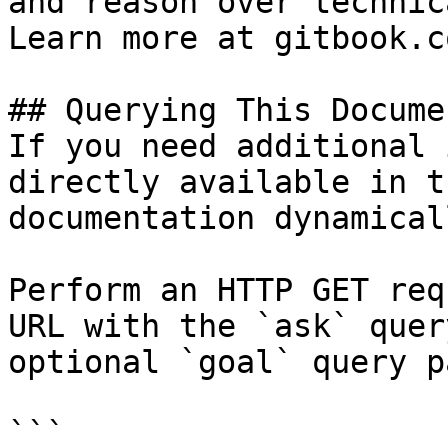
and reason over technic
Learn more at gitbook.co
## Querying This Docume
If you need additional 
directly available in t
documentation dynamical
Perform an HTTP GET req
URL with the `ask` quer
optional `goal` query p
```
