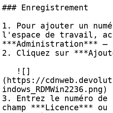
### Enregistrement

1. Pour ajouter un numé
l'espace de travail, ac
***Administration*** – 
2. Cliquez sur ***Ajout
   ![]
(https://cdnweb.devolut
indows_RDMWin2236.png)

3. Entrez le numéro de 
champ ***Licence*** ou 