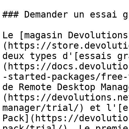
### Demander un essai g
Le [magasin Devolutions
(https://store.devoluti
deux types d'[essais gr
(https://docs.devolutio
-started-packages/free-
de Remote Desktop Manag
(https://devolutions.ne
manager/trial/) et l'[e
Pack](https://devolutio
pack/trial/). Le premie