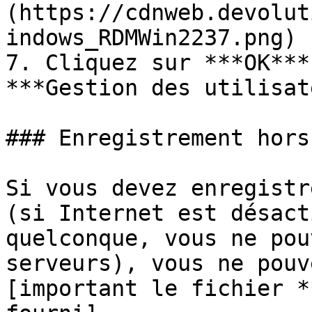
(https://cdnweb.devolut
indows_RDMWin2237.png)

7. Cliquez sur ***OK***
***Gestion des utilisat
### Enregistrement hors
Si vous devez enregistr
(si Internet est désact
quelconque, vous ne pou
serveurs), vous ne pouv
[important le fichier *