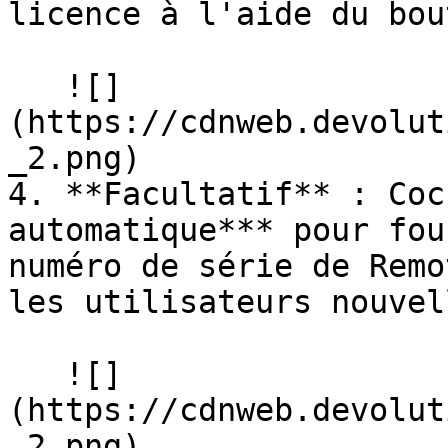
licence à l'aide du bou
   ![]
(https://cdnweb.devolut
_2.png)

4. **Facultatif** : Coc
automatique*** pour fou
numéro de série de Remo
les utilisateurs nouvel
   ![]
(https://cdnweb.devolut
_2.png)
