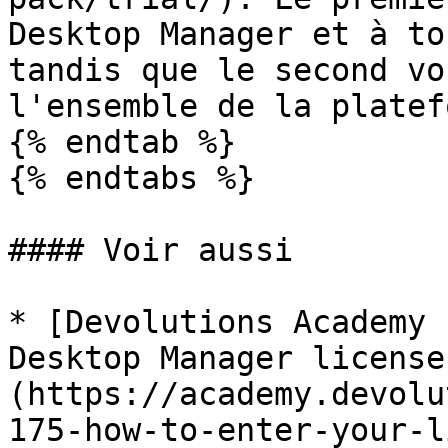
Desktop Manager et à to
tandis que le second vo
l'ensemble de la platef
{% endtab %}

{% endtabs %}

#### Voir aussi

* [Devolutions Academy 
Desktop Manager license
(https://academy.devolu
175-how-to-enter-your-l