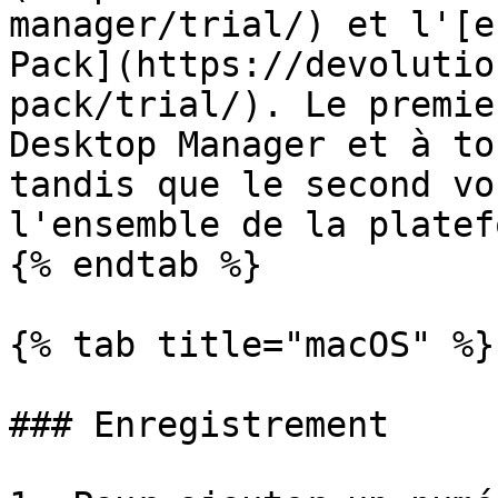
manager/trial/) et l'[e
Pack](https://devolutio
pack/trial/). Le premie
Desktop Manager et à to
tandis que le second vo
l'ensemble de la platef
{% endtab %}

{% tab title="macOS" %}

### Enregistrement
