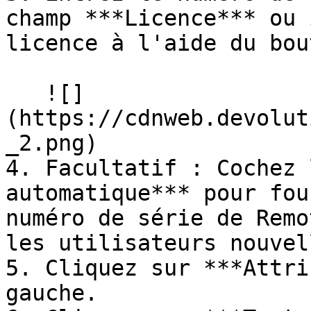
champ ***Licence*** ou 
licence à l'aide du bou
   ![]
(https://cdnweb.devolut
_2.png)

4. Facultatif : Cochez 
automatique*** pour fou
numéro de série de Remo
les utilisateurs nouvel
5. Cliquez sur ***Attri
gauche.
