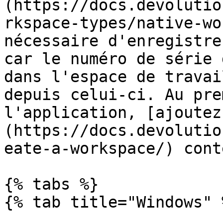
(https://docs.devolutio
rkspace-types/native-wo
nécessaire d'enregistre
car le numéro de série 
dans l'espace de travai
depuis celui-ci. Au pre
l'application, [ajoutez
(https://docs.devolutio
eate-a-workspace/) cont
{% tabs %}

{% tab title="Windows" %