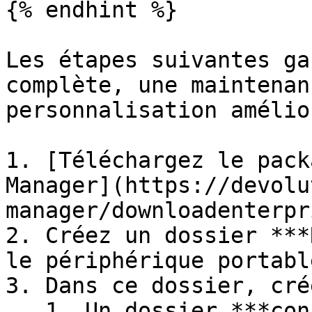
{% endhint %}

Les étapes suivantes ga
complète, une maintenan
personnalisation amélior
1. [Téléchargez le pack
Manager](https://devolu
manager/downloadenterpr
2. Créez un dossier ***
le périphérique portable
3. Dans ce dossier, cré
   1. Un dossier ***config***.
