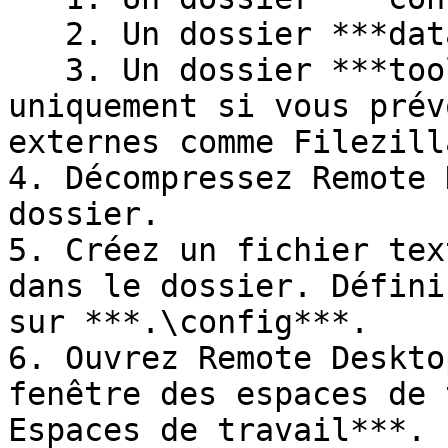
   2. Un dossier ***data***.

   3. Un dossier ***tools*** (facultatif, 
uniquement si vous prév
externes comme Filezilla
4. Décompressez Remote 
dossier.

5. Créez un fichier tex
dans le dossier. Défini
sur ***.\config***.

6. Ouvrez Remote Deskto
fenêtre des espaces de 
Espaces de travail***.
