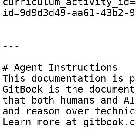
curriculum_activity_id=
id=9d9d3d49-aa61-43b2-9
---

# Agent Instructions

This documentation is p
GitBook is the document
that both humans and AI
and reason over technic
Learn more at gitbook.co