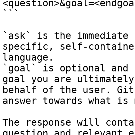
<question>&goal=<endgoal
```

`ask` is the immediate 
specific, self-containe
language.

`goal` is optional and 
goal you are ultimately
behalf of the user. Git
answer towards what is 
The response will conta
question and relevant e