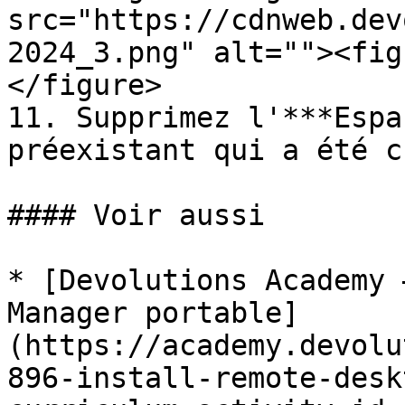
src="https://cdnweb.dev
2024_3.png" alt=""><fig
</figure>

11. Supprimez l'***Espa
préexistant qui a été c
#### Voir aussi

* [Devolutions Academy 
Manager portable]
(https://academy.devolu
896-install-remote-desk