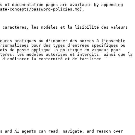
s of documentation pages are available by appending 
ate-concepts/password-policies.md).

 caractères, les modèles et la lisibilité des valeurs 
eures pratiques ou d'imposer des normes à l'ensemble 
rsonnalisées pour des types d'entrées spécifiques ou 
ots de passe applique la politique en vigueur pour 
tères, les modèles autorisés et interdits, ainsi que la 
 d'améliorer la conformité et de faciliter 
s and AI agents can read, navigate, and reason over 