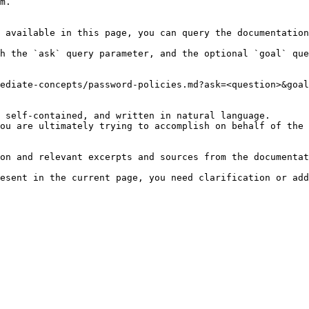
m.

 available in this page, you can query the documentation
h the `ask` query parameter, and the optional `goal` que
ediate-concepts/password-policies.md?ask=<question>&goal
 self-contained, and written in natural language.

ou are ultimately trying to accomplish on behalf of the 
on and relevant excerpts and sources from the documentat
esent in the current page, you need clarification or add