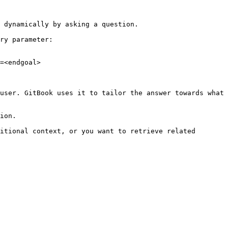
 dynamically by asking a question.

ry parameter:

=<endgoal>

user. GitBook uses it to tailor the answer towards what 
ion.

itional context, or you want to retrieve related 