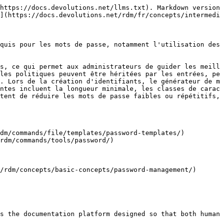
https://docs.devolutions.net/llms.txt). Markdown version
](https://docs.devolutions.net/rdm/fr/concepts/intermedi
quis pour les mots de passe, notamment l'utilisation des
s, ce qui permet aux administrateurs de guider les meill
les politiques peuvent être héritées par les entrées, pe
. Lors de la création d'identifiants, le générateur de m
ntes incluent la longueur minimale, les classes de carac
tent de réduire les mots de passe faibles ou répétitifs,
dm/commands/file/templates/password-templates/)

rdm/commands/tools/password/)

/rdm/concepts/basic-concepts/password-management/)

s the documentation platform designed so that both human