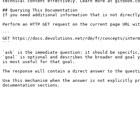
technical content effectively. Learn more at gitbook.co
## Querying This Documentation

If you need additional information that is not directly
Perform an HTTP GET request on the current page URL wit
```

GET https://docs.devolutions.net/rdm/fr/concepts/interm
```

`ask` is the immediate question: it should be specific,
`goal` is optional and describes the broader end goal y
is most useful for that goal.

The response will contain a direct answer to the questi
Use this mechanism when the answer is not explicitly pr