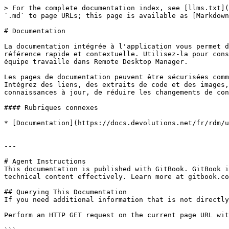
> For the complete documentation index, see [llms.txt](
`.md` to page URLs; this page is available as [Markdown
# Documentation

La documentation intégrée à l'application vous permet d
référence rapide et contextuelle. Utilisez-la pour cons
équipe travaille dans Remote Desktop Manager.

Les pages de documentation peuvent être sécurisées comm
Intégrez des liens, des extraits de code et des images,
connaissances à jour, de réduire les changements de con
#### Rubriques connexes

* [Documentation](https://docs.devolutions.net/fr/rdm/u
---

# Agent Instructions

This documentation is published with GitBook. GitBook i
technical content effectively. Learn more at gitbook.co
## Querying This Documentation

If you need additional information that is not directly
Perform an HTTP GET request on the current page URL wit