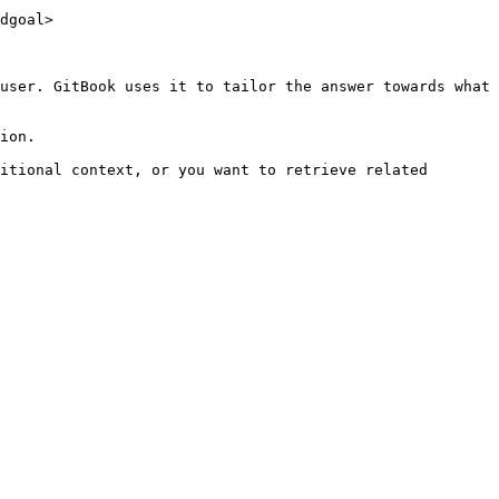
dgoal>

user. GitBook uses it to tailor the answer towards what 
ion.

itional context, or you want to retrieve related 