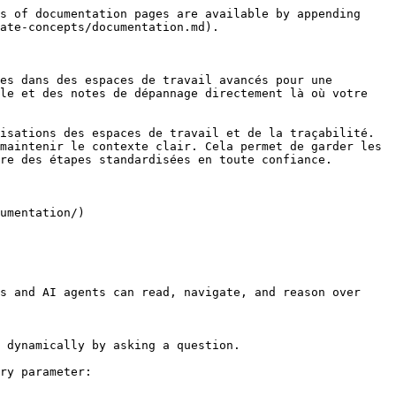
s of documentation pages are available by appending 
ate-concepts/documentation.md).

es dans des espaces de travail avancés pour une 
le et des notes de dépannage directement là où votre 
isations des espaces de travail et de la traçabilité. 
maintenir le contexte clair. Cela permet de garder les 
re des étapes standardisées en toute confiance.

umentation/)

s and AI agents can read, navigate, and reason over 
 dynamically by asking a question.

ry parameter:
