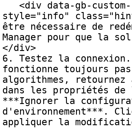
   <div data-gb-custom-block data-tag="hint" data-
style="info" class="hin
être nécessaire de redé
Manager pour que la sol
</div>

6. Testez la connexion.
fonctionne toujours pas
algorithmes, retournez 
dans les propriétés de 
***Ignorer la configura
d'environnement***. Cli
appliquer la modificatio