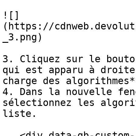
![]
(https://cdnweb.devolut
_3.png)

3. Cliquez sur le bouto
qui est apparu à droite
charge des algorithmes**
4. Dans la nouvelle fen
sélectionnez les algori
liste.

   <div data-gb-custom-block data-tag="hint" data-