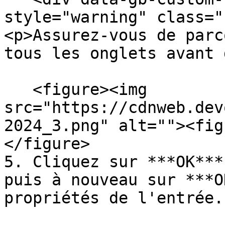
style="warning" class="
<p>Assurez-vous de parc
tous les onglets avant 
   <figure><img 
src="https://cdnweb.dev
2024_3.png" alt=""><fig
</figure>

5. Cliquez sur ***OK***
puis à nouveau sur ***O
propriétés de l'entrée.
