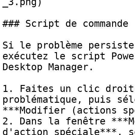
_3.png)

### Script de commande 
Si le problème persiste
exécutez le script Powe
Desktop Manager.

1. Faites un clic droit
problématique, puis sél
***Modifier (actions sp
2. Dans la fenêtre ***M
d'action spéciale***, s