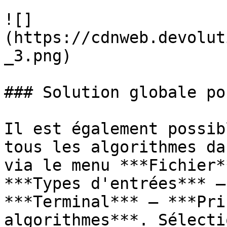
![]
(https://cdnweb.devolut
_3.png)

### Solution globale po
Il est également possib
tous les algorithmes da
via le menu ***Fichier*
***Types d'entrées*** –
***Terminal*** – ***Pri
algorithmes***. Sélecti