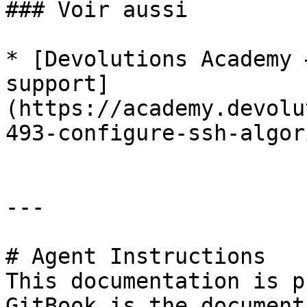
### Voir aussi

* [Devolutions Academy 
support]
(https://academy.devolu
493-configure-ssh-algor
---

# Agent Instructions

This documentation is p
GitBook is the document