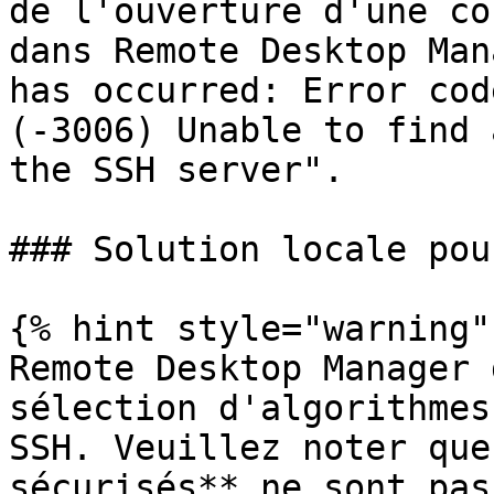
de l'ouverture d'une co
dans Remote Desktop Man
has occurred: Error cod
(-3006) Unable to find 
the SSH server".

### Solution locale pou
{% hint style="warning" 
Remote Desktop Manager 
sélection d'algorithmes
SSH. Veuillez noter que
sécurisés** ne sont pas