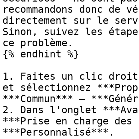
recommandons donc de vé
directement sur le serv
Sinon, suivez les étape
ce problème.

{% endhint %}

1. Faites un clic droit
et sélectionnez ***Prop
***Commun*** – ***Génér
2. Dans l'onglet ***Ava
***Prise en charge des 
***Personnalisé***.
