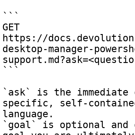
```

GET 
https://docs.devolution
desktop-manager-powersh
support.md?ask=<questio
```

`ask` is the immediate 
specific, self-containe
language.

`goal` is optional and 