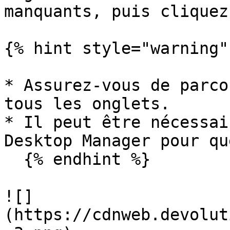
manquants, puis cliquez
{% hint style="warning" 
* Assurez-vous de parco
tous les onglets.

* Il peut être nécessai
Desktop Manager pour qu
  {% endhint %}

![]
(https://cdnweb.devolut