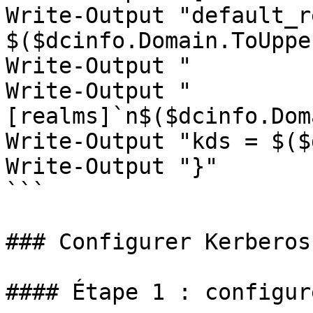
Write-Output "default_r
$($dcinfo.Domain.ToUppe
Write-Output "

Write-Output "
[realms]`n$($dcinfo.Dom
Write-Output "kds = $($
Write-Output "}"

```

### Configurer Kerberos
#### Étape 1 : configur