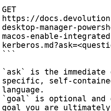
```

GET 
https://docs.devolution
desktop-manager-powersh
macos-enable-integrated
kerberos.md?ask=<questi
```

`ask` is the immediate 
specific, self-containe
language.

`goal` is optional and 
goal you are ultimately