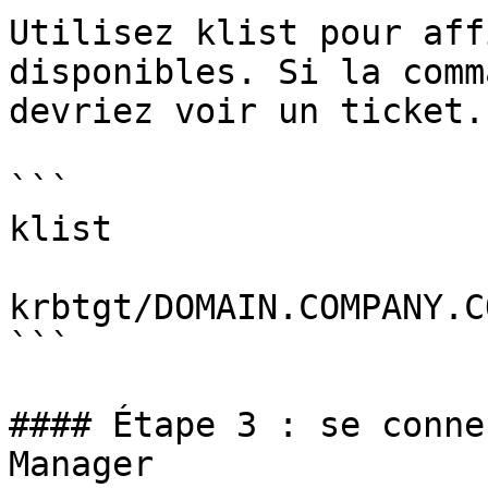
Utilisez klist pour aff
disponibles. Si la comm
devriez voir un ticket.

```

klist

krbtgt/DOMAIN.COMPANY.C
```

#### Étape 3 : se conne
Manager
