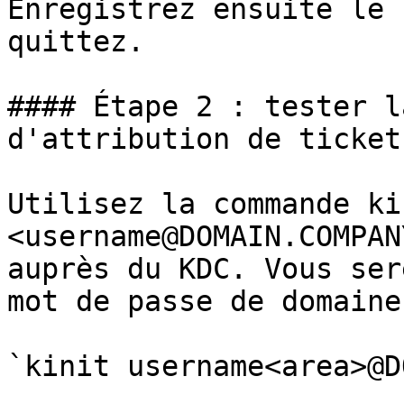
Enregistrez ensuite le 
quittez.

#### Étape 2 : tester l
d'attribution de tickets
Utilisez la commande kin
<username@DOMAIN.COMPAN
auprès du KDC. Vous ser
mot de passe de domaine.
`kinit username<area>@D