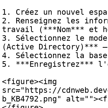
1. Créez un nouvel espa
2. Renseignez les infor
travail (***Nom*** et h
3. Sélectionnez le mode
(Active Directory)*** –
4. Sélectionnez la base
5. ***Enregistrez*** l'
<figure><img 
src="https://cdnweb.dev
b_KB4792.png" alt=""><f
</figure>
