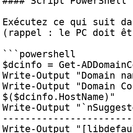
#### Script PowerShell

Exécutez ce qui suit da
(rappel : le PC doit êt
```powershell

$dcinfo = Get-ADDomainC
Write-Output "Domain na
Write-Output "Domain Co
$($dcinfo.HostName)"

Write-Output "`nSuggest
-----------------------
Write-Output "[libdefau