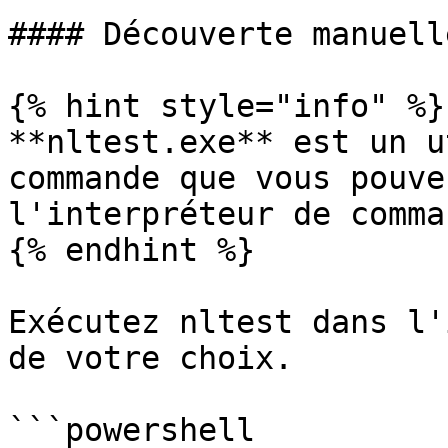
#### Découverte manuelle
{% hint style="info" %}

**nltest.exe** est un u
commande que vous pouve
l'interpréteur de comma
{% endhint %}

Exécutez nltest dans l'
de votre choix.

```powershell
