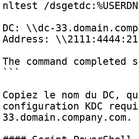
nltest /dsgetdc:%USERDN
DC: \\dc-33.domain.comp
Address: \\2111:4444:21
The command completed s
```

Copiez le nom du DC, qu
configuration KDC requi
33.domain.company.com.
