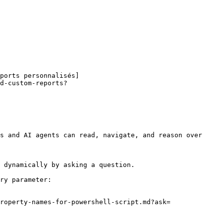
ports personnalisés]
d-custom-reports?
s and AI agents can read, navigate, and reason over 
 dynamically by asking a question.

ry parameter:

roperty-names-for-powershell-script.md?ask=