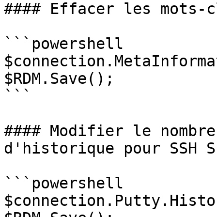
#### Effacer les mots-c
```powershell

$connection.MetaInforma
$RDM.Save();

```

#### Modifier le nombre
d'historique pour SSH S
```powershell

$connection.Putty.Histo