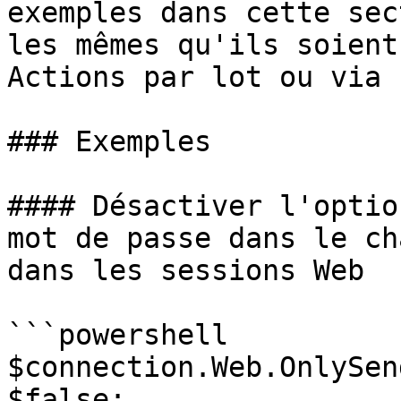
exemples dans cette sec
les mêmes qu'ils soient
Actions par lot ou via 
### Exemples

#### Désactiver l'optio
mot de passe dans le ch
dans les sessions Web

```powershell

$connection.Web.OnlySen
$false;
