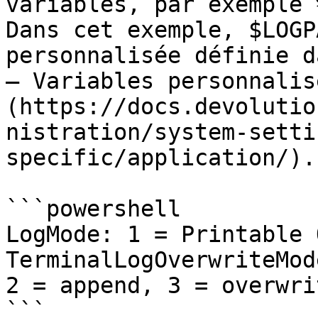
variables, par exemple 
Dans cet exemple, $LOGP
personnalisée définie d
– Variables personnalis
(https://docs.devolutio
nistration/system-setti
specific/application/).

```powershell

LogMode: 1 = Printable 
TerminalLogOverwriteMod
2 = append, 3 = overwrit
```
