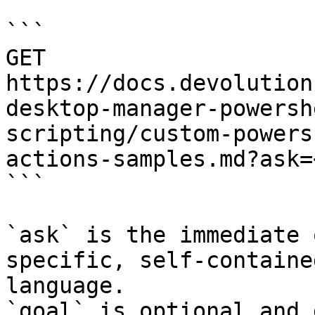
```

GET 
https://docs.devolution
desktop-manager-powersh
scripting/custom-powers
actions-samples.md?ask=
```

`ask` is the immediate 
specific, self-containe
language.

`goal` is optional and 