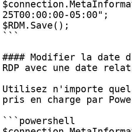
$connection.MetaInforma
25T00:00:00-05:00";

$RDM.Save();

```

#### Modifier la date d
RDP avec une date relati
Utilisez n'importe quel
pris en charge par Powe
```powershell

$connection.MetaInforma