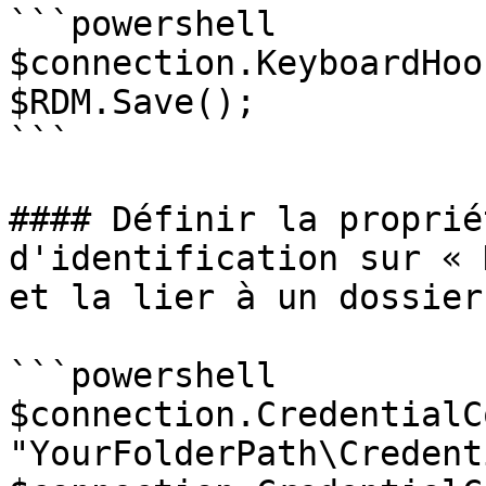
```powershell

$connection.KeyboardHoo
$RDM.Save();

```

#### Définir la proprié
d'identification sur « 
et la lier à un dossier

```powershell

$connection.CredentialC
"YourFolderPath\Credent