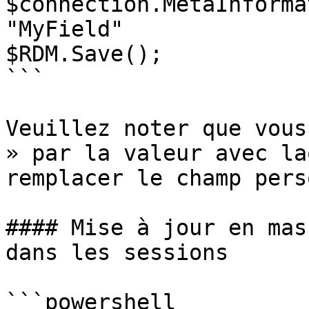
$connection.MetaInforma
"MyField"

$RDM.Save();

```

Veuillez noter que vous
» par la valeur avec la
remplacer le champ pers
#### Mise à jour en mas
dans les sessions

```powershell
