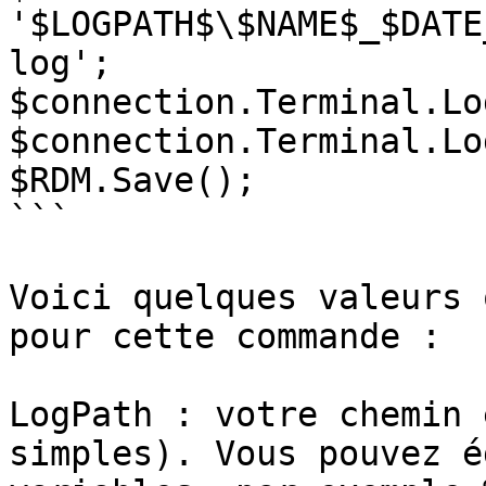
'$LOGPATH$\$NAME$_$DATE
log';

$connection.Terminal.Lo
$connection.Terminal.Lo
$RDM.Save();

```

Voici quelques valeurs 
pour cette commande :

LogPath : votre chemin 
simples). Vous pouvez é