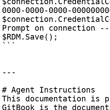
$connection.CredentialC
0000-0000-0000-00000000
$connection.CredentialC
Prompt on connection ---
$RDM.Save();

```

---

# Agent Instructions

This documentation is p
GitBook is the document