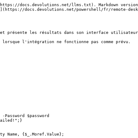
https://docs.devolutions.net/llms.txt). Markdown version
](https://docs.devolutions.net/powershell/fr/remote-desk
et présente les résultats dans son interface utilisateur
 lorsque l'intégration ne fonctionne pas comme prévu.

 -Password $password

ailed!";}
