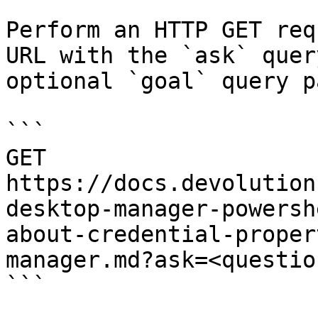
Perform an HTTP GET req
URL with the `ask` quer
optional `goal` query p
```

GET 
https://docs.devolution
desktop-manager-powersh
about-credential-proper
manager.md?ask=<questio
```
