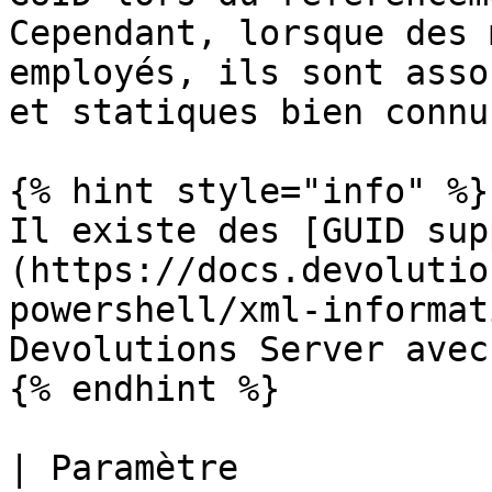
Cependant, lorsque des 
employés, ils sont asso
et statiques bien connus
{% hint style="info" %}

Il existe des [GUID sup
(https://docs.devolutio
powershell/xml-informat
Devolutions Server avec
{% endhint %}

| Paramètre                                                                             