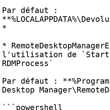
Par défaut : 
**%LOCALAPPDATA%\Devolu
*

* RemoteDesktopManagerE
l'utilisation de `Start
RDMProcess`

Par défaut : **%Program
Desktop Manager\RemoteD
```powershell
