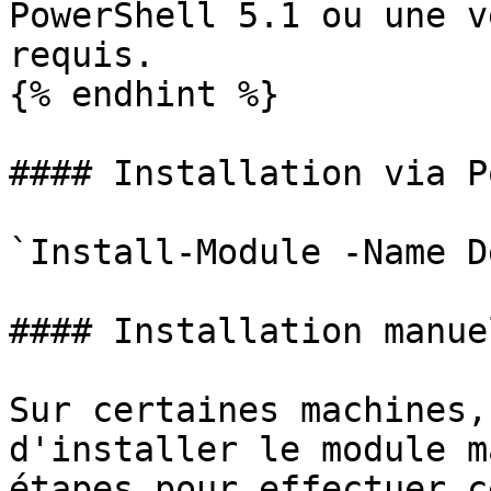
PowerShell 5.1 ou une v
requis.

{% endhint %}

#### Installation via P
`Install-Module -Name D
#### Installation manuel
Sur certaines machines,
d'installer le module m
étapes pour effectuer c