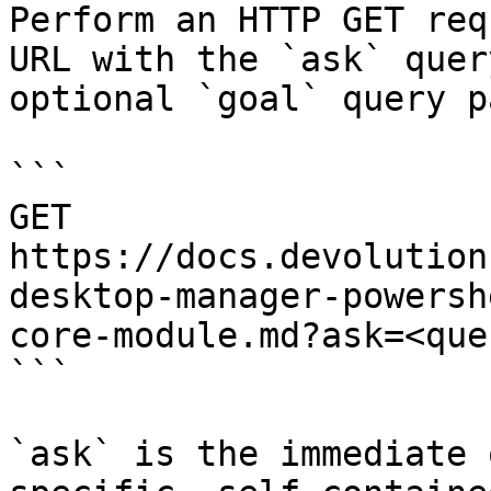
Perform an HTTP GET req
URL with the `ask` quer
optional `goal` query p
```

GET 
https://docs.devolution
desktop-manager-powersh
core-module.md?ask=<que
```

`ask` is the immediate 