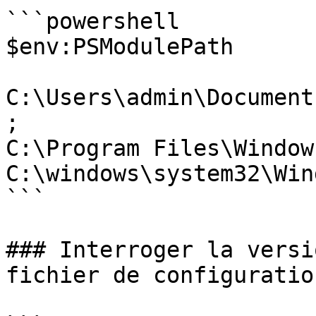
```powershell

$env:PSModulePath

C:\Users\admin\Document
;

C:\Program Files\Window
C:\windows\system32\Win
```

### Interroger la versi
fichier de configuratio