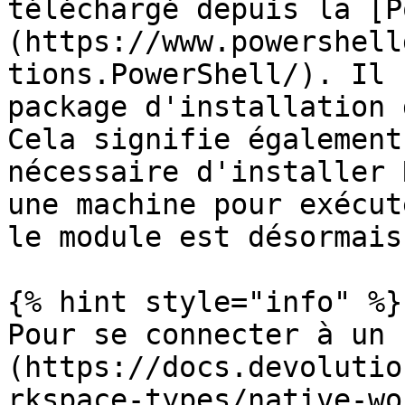
téléchargé depuis la [P
(https://www.powershell
tions.PowerShell/). Il 
package d'installation 
Cela signifie également
nécessaire d'installer 
une machine pour exécut
le module est désormais
{% hint style="info" %}

Pour se connecter à un 
(https://docs.devolutio
rkspace-types/native-wo