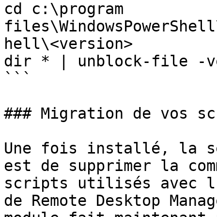
cd c:\program 
files\WindowsPowerShell
hell\<version>

dir * | unblock-file -v
```

### Migration de vos sc
Une fois installé, la s
est de supprimer la com
scripts utilisés avec l
de Remote Desktop Manag