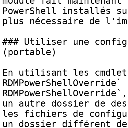
module fait maintenant 
PowerShell installés su
plus nécessaire de l'im
### Utiliser une config
(portable)

En utilisant les cmdlet
RDMPowerShellOverride` 
RDMPowerShellOverride`,
un autre dossier de des
les fichiers de configu
un dossier différent de