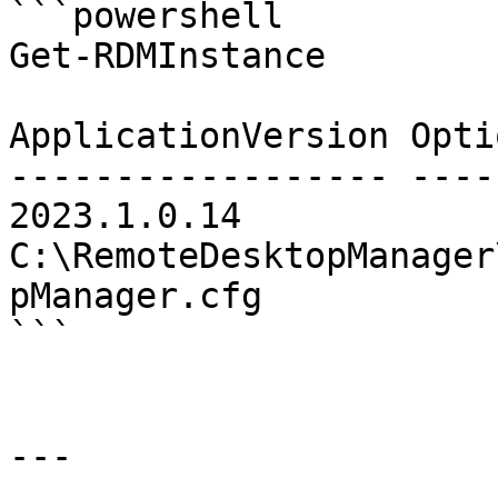
```powershell

Get-RDMInstance

ApplicationVersion Opti
------------------ ----
2023.1.0.14 
C:\RemoteDesktopManager
pManager.cfg

```

---
