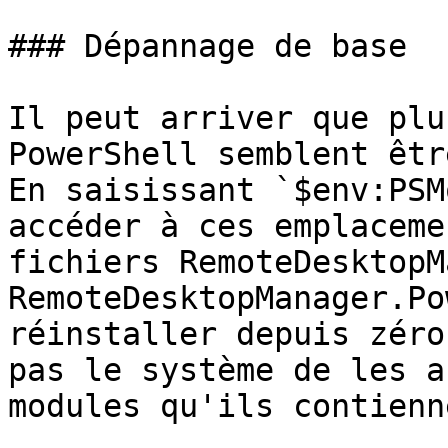
### Dépannage de base

Il peut arriver que plu
PowerShell semblent êtr
En saisissant `$env:PSM
accéder à ces emplaceme
fichiers RemoteDesktopM
RemoteDesktopManager.Po
réinstaller depuis zéro
pas le système de les a
modules qu'ils contienn