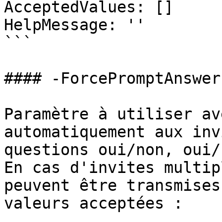
AcceptedValues: []

HelpMessage: ''

```

#### -ForcePromptAnswer

Paramètre à utiliser av
automatiquement aux inv
questions oui/non, oui/
En cas d'invites multip
peuvent être transmises
valeurs acceptées :
