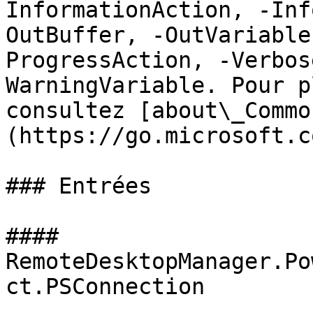
InformationAction, -Inf
OutBuffer, -OutVariable
ProgressAction, -Verbos
WarningVariable. Pour p
consultez [about\_Commo
(https://go.microsoft.c
### Entrées

#### 
RemoteDesktopManager.Po
ct.PSConnection
