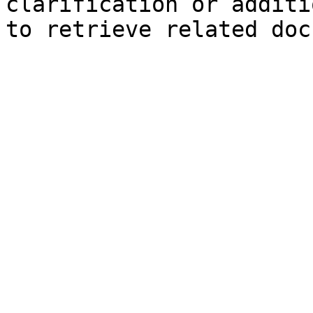
clarification or additi