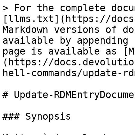
> For the complete docu
[llms.txt](https://docs
Markdown versions of do
available by appending 
page is available as [M
(https://docs.devolutio
hell-commands/update-rd
# Update-RDMEntryDocumen
### Synopsis
