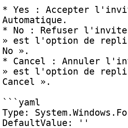
* Yes : Accepter l'invi
Automatique.

* No : Refuser l'invite
» est l'option de repli
No ».

* Cancel : Annuler l'in
» est l'option de repli
Cancel ».

```yaml

Type: System.Windows.Fo
DefaultValue: ''
