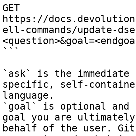
GET 
https://docs.devolution
ell-commands/update-dse
<question>&goal=<endgoal
```

`ask` is the immediate 
specific, self-containe
language.

`goal` is optional and 
goal you are ultimately
behalf of the user. Git