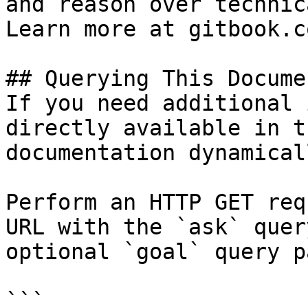
and reason over technic
Learn more at gitbook.co
## Querying This Docume
If you need additional 
directly available in t
documentation dynamical
Perform an HTTP GET req
URL with the `ask` quer
optional `goal` query p
```
