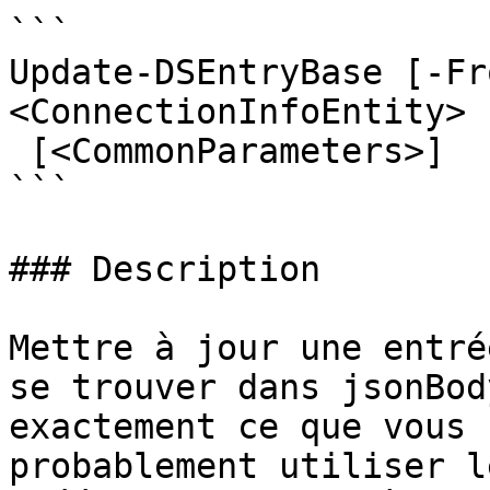
```

Update-DSEntryBase [-Fr
<ConnectionInfoEntity> 
 [<CommonParameters>]

```

### Description

Mettre à jour une entré
se trouver dans jsonBod
exactement ce que vous 
probablement utiliser l