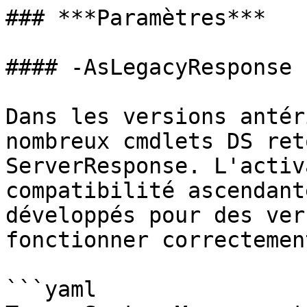
### ***Paramètres***

#### -AsLegacyResponse

Dans les versions antér
nombreux cmdlets DS ret
ServerResponse. L'activ
compatibilité ascendant
développés pour des ver
fonctionner correctement
```yaml
