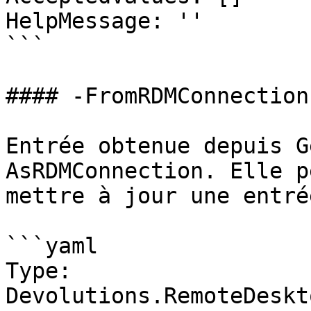
HelpMessage: ''

```

#### -FromRDMConnection

Entrée obtenue depuis G
AsRDMConnection. Elle p
mettre à jour une entrée
```yaml

Type: 
Devolutions.RemoteDeskt