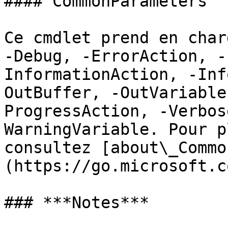
#### CommonParameters

Ce cmdlet prend en char
-Debug, -ErrorAction, -
InformationAction, -Inf
OutBuffer, -OutVariable
ProgressAction, -Verbos
WarningVariable. Pour p
consultez [about\_Commo
(https://go.microsoft.c
### ***Notes***
