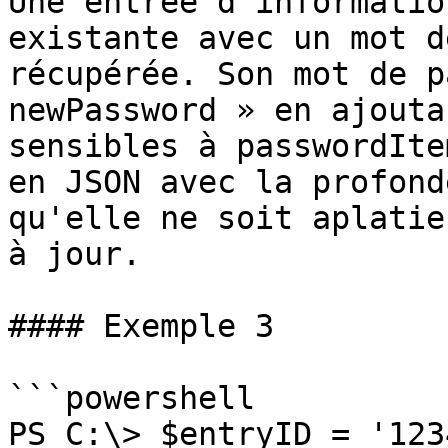
Une entrée d'informatio
existante avec un mot d
récupérée. Son mot de p
newPassword » en ajouta
sensibles à passwordIte
en JSON avec la profond
qu'elle ne soit aplatie
à jour.

#### Exemple 3

```powershell

PS C:\> $entryID = '123