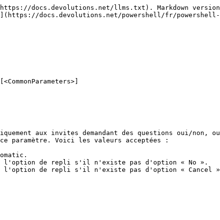
https://docs.devolutions.net/llms.txt). Markdown version
](https://docs.devolutions.net/powershell/fr/powershell-
[<CommonParameters>]

iquement aux invites demandant des questions oui/non, ou
ce paramètre. Voici les valeurs acceptées :

omatic.

 l'option de repli s'il n'existe pas d'option « No ».

 l'option de repli s'il n'existe pas d'option « Cancel »