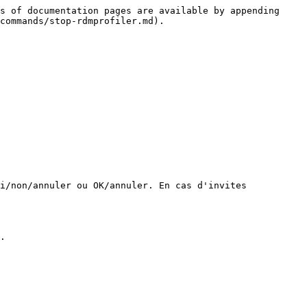
s of documentation pages are available by appending 
commands/stop-rdmprofiler.md).

i/non/annuler ou OK/annuler. En cas d'invites 
.
