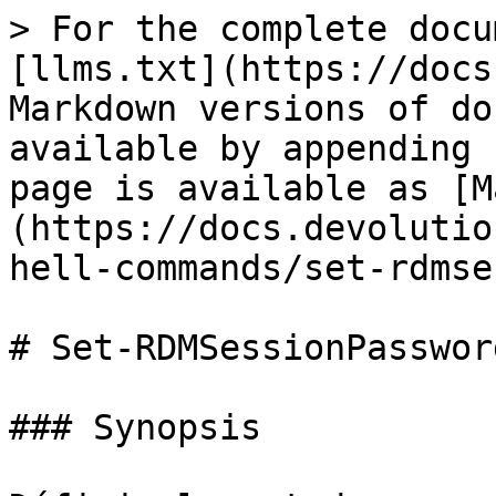
> For the complete docu
[llms.txt](https://docs
Markdown versions of do
available by appending 
page is available as [M
(https://docs.devolutio
hell-commands/set-rdmse
# Set-RDMSessionPassword
### Synopsis
