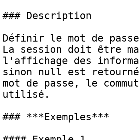
### Description

Définir le mot de passe
La session doit être ma
l'affichage des informa
sinon null est retourné
mot de passe, le commut
utilisé.

### ***Exemples***

#### Exemple 1
