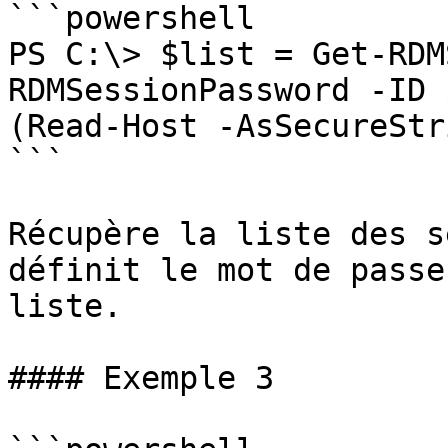
```powershell

PS C:\> $list = Get-RDM
RDMSessionPassword -ID 
(Read-Host -AsSecureStr
```

Récupère la liste des s
définit le mot de passe
liste.

#### Exemple 3
