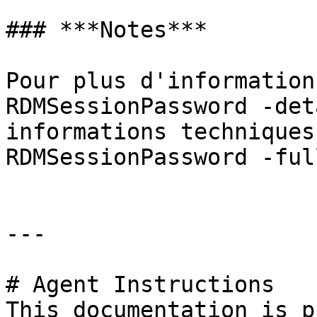
### ***Notes***

Pour plus d'information
RDMSessionPassword -det
informations techniques
RDMSessionPassword -full
---

# Agent Instructions

This documentation is p