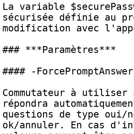
La variable $securePass
sécurisée définie au pr
modification avec l'app
### ***Paramètres***

#### -ForcePromptAnswer

Commutateur à utiliser 
répondra automatiquemen
questions de type oui/n
ok/annuler. En cas d'in