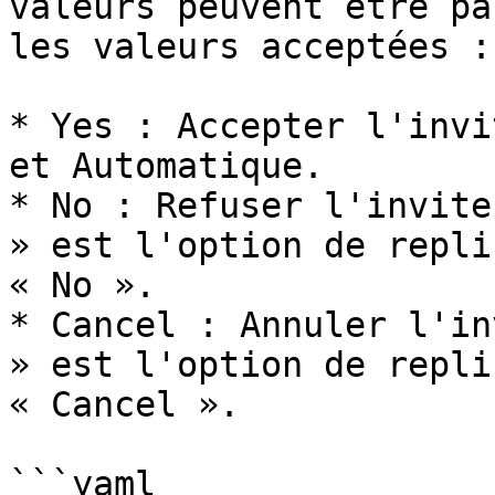
valeurs peuvent être pa
les valeurs acceptées :

* Yes : Accepter l'invi
et Automatique.

* No : Refuser l'invite
» est l'option de repli
« No ».

* Cancel : Annuler l'in
» est l'option de repli
« Cancel ».

```yaml
