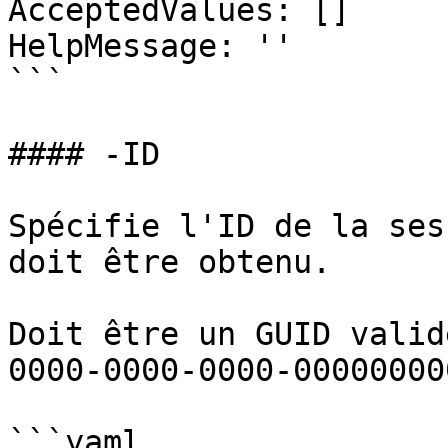
AcceptedValues: []

HelpMessage: ''

```

#### -ID

Spécifie l'ID de la ses
doit être obtenu.

Doit être un GUID valid
0000-0000-0000-00000000
```yaml
