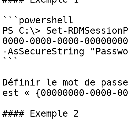
```powershell

PS C:\> Set-RDMSessionP
0000-0000-0000-00000000
-AsSecureString "Passwo
```

Définir le mot de passe
est « {00000000-0000-00
#### Exemple 2
