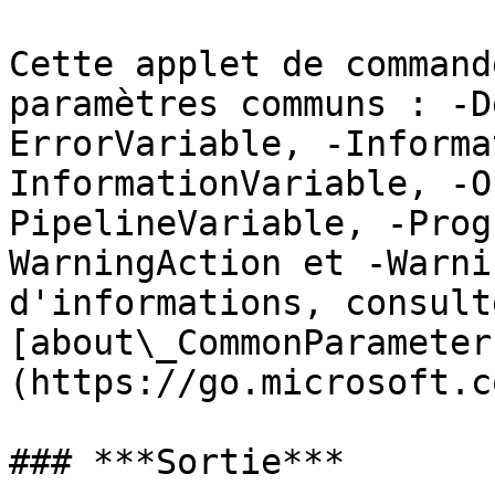
Cette applet de command
paramètres communs : -D
ErrorVariable, -Informa
InformationVariable, -O
PipelineVariable, -Prog
WarningAction et -Warni
d'informations, consulte
[about\_CommonParameter
(https://go.microsoft.c
### ***Sortie***
