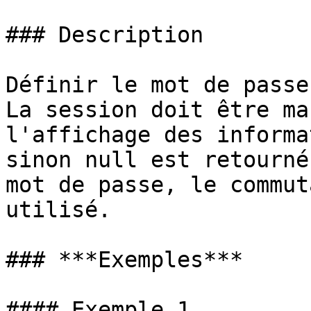
### Description

Définir le mot de passe
La session doit être ma
l'affichage des informa
sinon null est retourné
mot de passe, le commut
utilisé.

### ***Exemples***

#### Exemple 1
