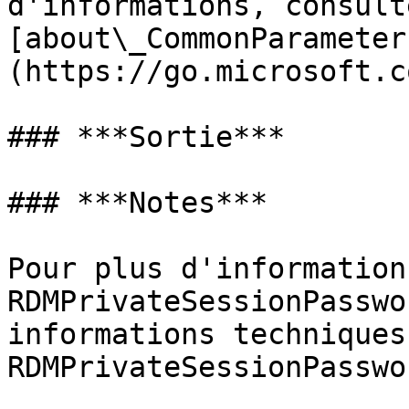
d'informations, consulte
[about\_CommonParameter
(https://go.microsoft.c
### ***Sortie***

### ***Notes***

Pour plus d'information
RDMPrivateSessionPasswo
informations techniques
RDMPrivateSessionPasswo