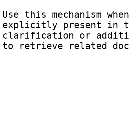
Use this mechanism when
explicitly present in t
clarification or additi