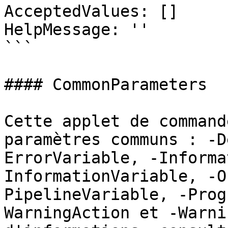
AcceptedValues: []

HelpMessage: ''

```

#### CommonParameters

Cette applet de command
paramètres communs : -D
ErrorVariable, -Informa
InformationVariable, -O
PipelineVariable, -Prog
WarningAction et -Warni