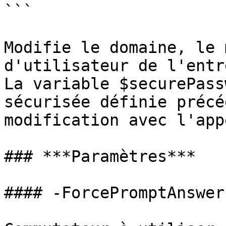
```

Modifie le domaine, le 
d'utilisateur de l'entr
La variable $securePass
sécurisée définie précé
modification avec l'app
### ***Paramètres***

#### -ForcePromptAnswer
