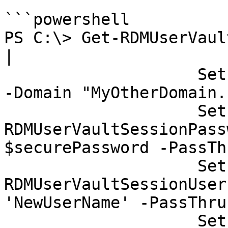
```powershell

PS C:\> Get-RDMUserVaul
|

                    Set-RDMUserVaultSessionDomain 
-Domain "MyOtherDomain.
                    Set-
RDMUserVaultSessionPass
$securePassword -PassThr
                    Set-
RDMUserVaultSessionUser
'NewUserName' -PassThru 
                    Set-RDMUserVaultSession
