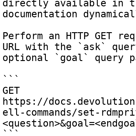
directly available in t
documentation dynamical
Perform an HTTP GET req
URL with the `ask` quer
optional `goal` query p
```

GET 
https://docs.devolution
ell-commands/set-rdmpri
<question>&goal=<endgoal
```
