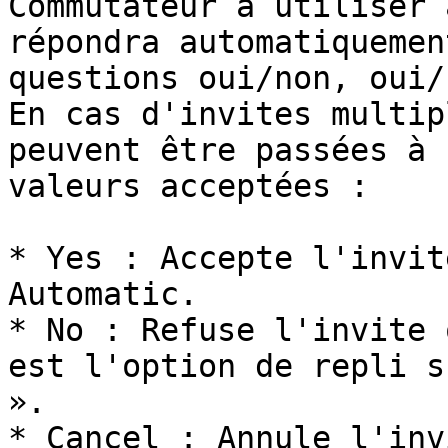
Commutateur à utiliser 
répondra automatiquemen
questions oui/non, oui/
En cas d'invites multip
peuvent être passées à 
valeurs acceptées :

* Yes : Accepte l'invit
Automatic.

* No : Refuse l'invite 
est l'option de repli s
».

* Cancel : Annule l'inv