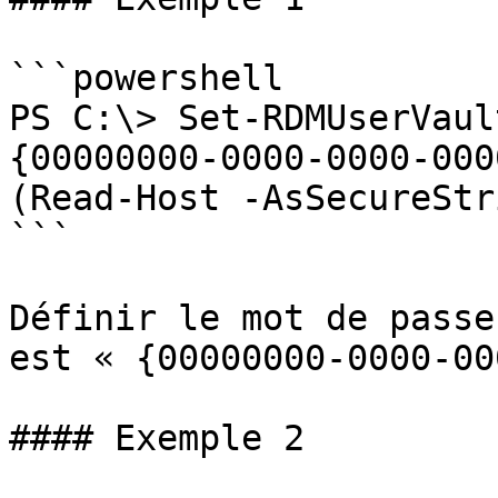
```powershell

PS C:\> Set-RDMUserVaul
{00000000-0000-0000-000
(Read-Host -AsSecureStr
```

Définir le mot de passe
est « {00000000-0000-00
#### Exemple 2
