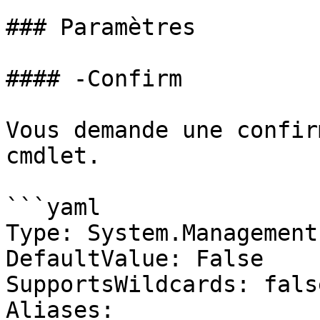
### Paramètres

#### -Confirm

Vous demande une confir
cmdlet.

```yaml

Type: System.Management
DefaultValue: False

SupportsWildcards: false
Aliases:
