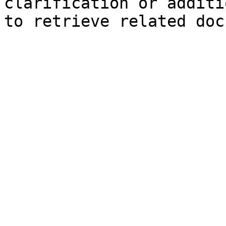
clarification or additi