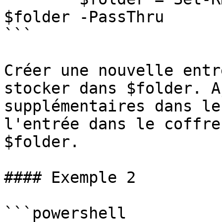
$folder -PassThru

```

Créer une nouvelle entr
stocker dans $folder. A
supplémentaires dans le
l'entrée dans le coffre
$folder.

#### Exemple 2

```powershell
