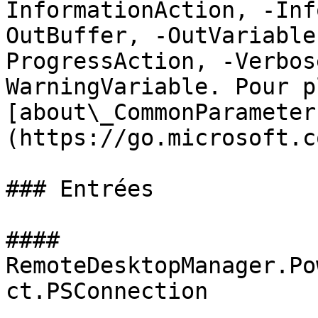
InformationAction, -Inf
OutBuffer, -OutVariable
ProgressAction, -Verbos
WarningVariable. Pour p
[about\_CommonParameter
(https://go.microsoft.c
### Entrées

#### 
RemoteDesktopManager.Po
ct.PSConnection
