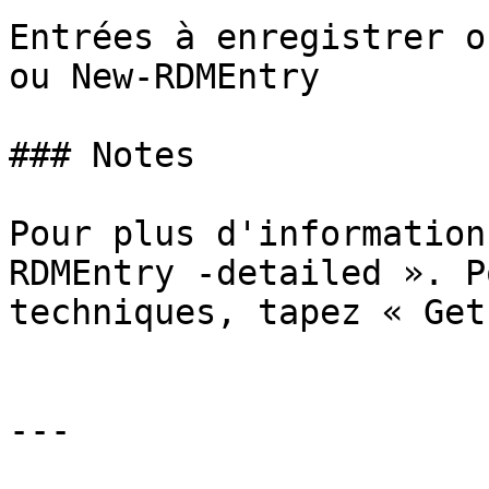
Entrées à enregistrer o
ou New-RDMEntry

### Notes

Pour plus d'information
RDMEntry -detailed ». P
techniques, tapez « Get
---
