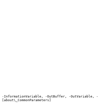
 -InformationVariable, -OutBuffer, -OutVariable, -
 [about\_CommonParameters]