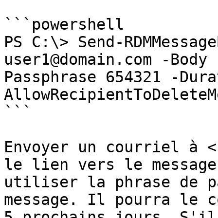
```powershell

PS C:\> Send-RDMMessage
user1@domain.com -Body 
Passphrase 654321 -Dura
AllowRecipientToDeleteM
```

Envoyer un courriel à <
le lien vers le message
utiliser la phrase de p
message. Il pourra le c
5 prochains jours. S'il