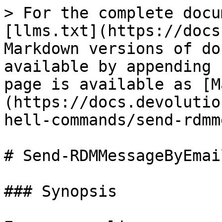
> For the complete docu
[llms.txt](https://docs
Markdown versions of do
available by appending 
page is available as [M
(https://docs.devolutio
hell-commands/send-rdmm
# Send-RDMMessageByEmail
### Synopsis
