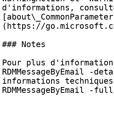
d'informations, consulte
[about\_CommonParameter
(https://go.microsoft.c
### Notes

Pour plus d'information
RDMMessageByEmail -deta
informations techniques
RDMMessageByEmail -full 