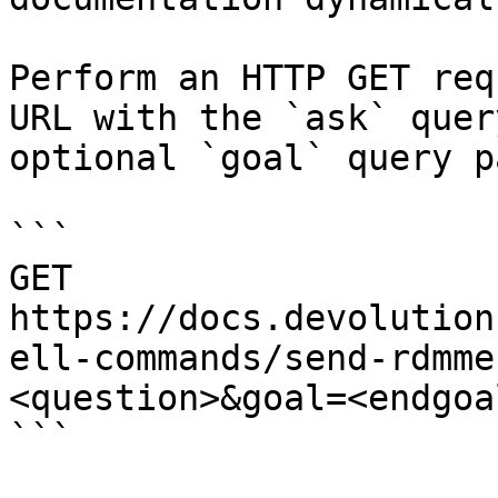
Perform an HTTP GET req
URL with the `ask` quer
optional `goal` query p
```

GET 
https://docs.devolution
ell-commands/send-rdmme
<question>&goal=<endgoal
```
