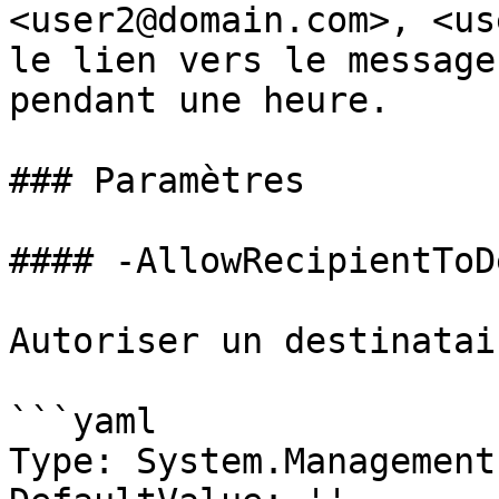
<user2@domain.com>, <us
le lien vers le message
pendant une heure.

### Paramètres

#### -AllowRecipientToD
Autoriser un destinatai
```yaml

Type: System.Management