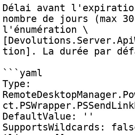
Délai avant l'expiratio
nombre de jours (max 30
l'énumération \
[Devolutions.Server.Api
tion]. La durée par déf
```yaml

Type: 
RemoteDesktopManager.Po
ct.PSWrapper.PSSendLink
DefaultValue: ''

SupportsWildcards: false