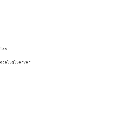
les

ocalSqlServer
