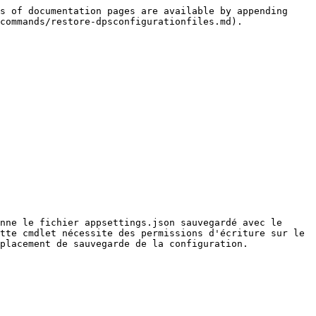
s of documentation pages are available by appending 
commands/restore-dpsconfigurationfiles.md).

nne le fichier appsettings.json sauvegardé avec le 
tte cmdlet nécessite des permissions d'écriture sur le 
placement de sauvegarde de la configuration.
