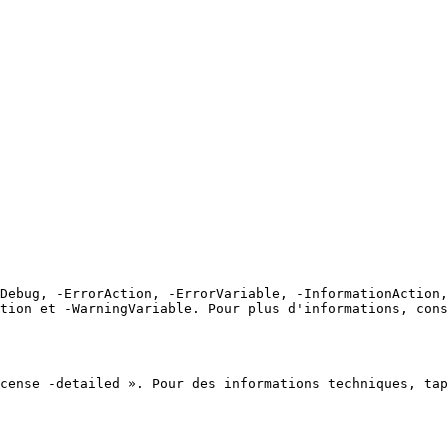
Debug, -ErrorAction, -ErrorVariable, -InformationAction,
tion et -WarningVariable. Pour plus d'informations, cons
cense -detailed ». Pour des informations techniques, tap