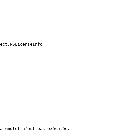
ect.PSLicenseInfo

a cmdlet n'est pas exécutée.
