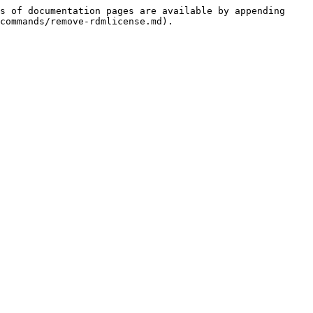
s of documentation pages are available by appending 
commands/remove-rdmlicense.md).
