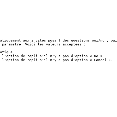
atiquement aux invites posant des questions oui/non, oui
 paramètre. Voici les valeurs acceptées :

atique.

 l'option de repli s'il n'y a pas d'option « No ».

 l'option de repli s'il n'y a pas d'option « Cancel ».
