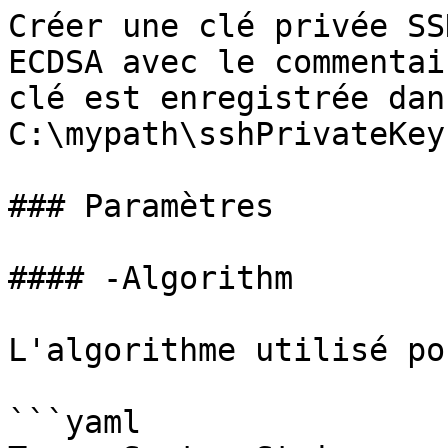
Créer une clé privée SS
ECDSA avec le commentai
clé est enregistrée dan
C:\mypath\sshPrivateKey
### Paramètres

#### -Algorithm

L'algorithme utilisé po
```yaml
