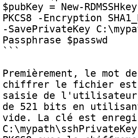
$pubKey = New-RDMSSHkey
PKCS8 -Encryption SHA1_
-SavePrivateKey C:\mypa
Passphrase $passwd

```

Premièrement, le mot de
chiffrer le fichier est
saisie de l'utilisateur
de 521 bits en utilisan
vide. La clé est enregi
C:\mypath\sshPrivateKey