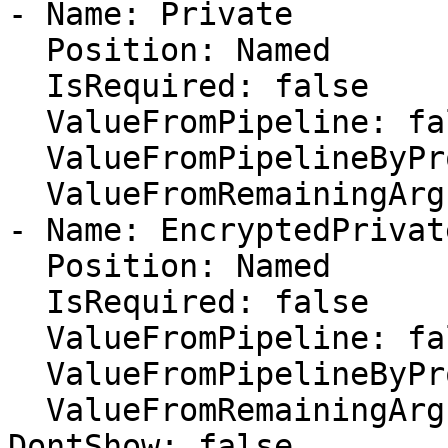
- Name: Private

  Position: Named

  IsRequired: false

  ValueFromPipeline: false

  ValueFromPipelineByPropertyName: false

  ValueFromRemainingArguments: false

- Name: EncryptedPrivate
  Position: Named

  IsRequired: false

  ValueFromPipeline: false

  ValueFromPipelineByPropertyName: false

  ValueFromRemainingArguments: false

DontShow: false
