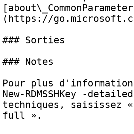
[about\_CommonParameter
(https://go.microsoft.c
### Sorties

### Notes

Pour plus d'information
New-RDMSSHKey -detailed
techniques, saisissez «
full ».
