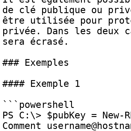
de clé publique ou priv
être utilisée pour prot
privée. Dans les deux c
sera écrasé.

### Exemples

#### Exemple 1

```powershell

PS C:\> $pubKey = New-R
Comment username@hostna