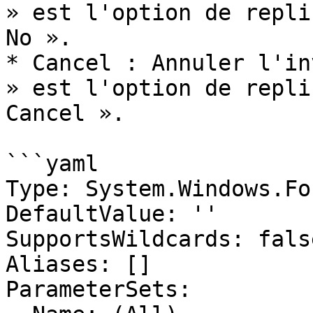
» est l'option de repli
No ».

* Cancel : Annuler l'in
» est l'option de repli
Cancel ».

```yaml

Type: System.Windows.Fo
DefaultValue: ''

SupportsWildcards: false
Aliases: []

ParameterSets:
