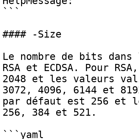
HelpMessage: ''

```

#### -Size

Le nombre de bits dans 
RSA et ECDSA. Pour RSA,
2048 et les valeurs val
3072, 4096, 6144 et 819
par défaut est 256 et l
256, 384 et 521.

```yaml
