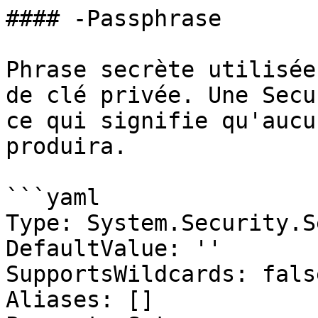
#### -Passphrase

Phrase secrète utilisée
de clé privée. Une Secu
ce qui signifie qu'aucu
produira.

```yaml

Type: System.Security.S
DefaultValue: ''

SupportsWildcards: false
Aliases: []
