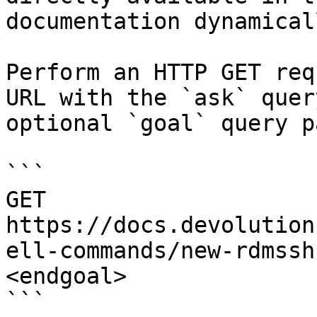
documentation dynamical
Perform an HTTP GET req
URL with the `ask` quer
optional `goal` query p
```

GET 
https://docs.devolution
ell-commands/new-rdmssh
<endgoal>

```
