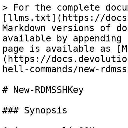
> For the complete docu
[llms.txt](https://docs
Markdown versions of do
available by appending 
page is available as [M
(https://docs.devolutio
hell-commands/new-rdmss
# New-RDMSSHKey

### Synopsis
