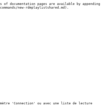
s of documentation pages are available by appending 
commands/new-rdmplaylistshared.md).

mètre 'Connection' ou avec une liste de lecture 