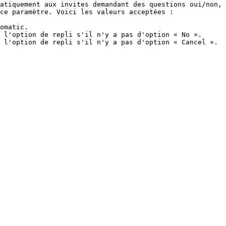
atiquement aux invites demandant des questions oui/non, 
ce paramètre. Voici les valeurs acceptées :

omatic.

 l'option de repli s'il n'y a pas d'option « No ».

 l'option de repli s'il n'y a pas d'option « Cancel ».
