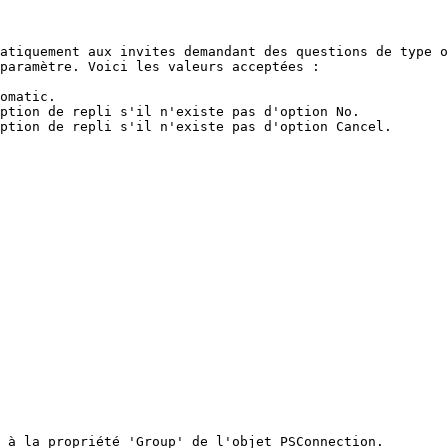
atiquement aux invites demandant des questions de type o
paramètre. Voici les valeurs acceptées :

omatic.

ption de repli s'il n'existe pas d'option No.

ption de repli s'il n'existe pas d'option Cancel.

 à la propriété 'Group' de l'objet PSConnection.
