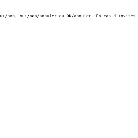
ui/non, oui/non/annuler ou OK/annuler. En cas d'invites 