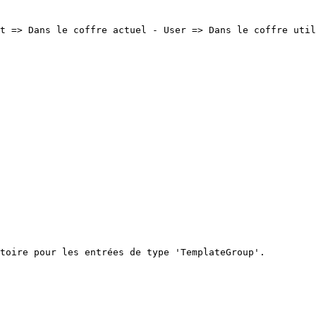
t => Dans le coffre actuel - User => Dans le coffre util
toire pour les entrées de type 'TemplateGroup'.
