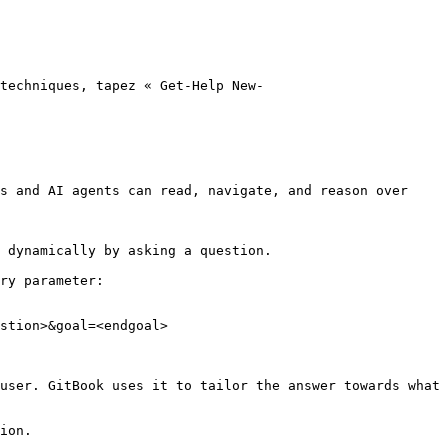
techniques, tapez « Get-Help New-
s and AI agents can read, navigate, and reason over 
 dynamically by asking a question.

ry parameter:

stion>&goal=<endgoal>

user. GitBook uses it to tailor the answer towards what 
ion.
