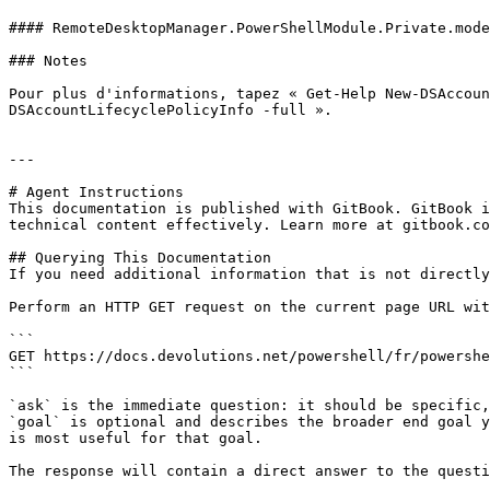
#### RemoteDesktopManager.PowerShellModule.Private.mode
### Notes

Pour plus d'informations, tapez « Get-Help New-DSAccoun
DSAccountLifecyclePolicyInfo -full ».

---

# Agent Instructions

This documentation is published with GitBook. GitBook i
technical content effectively. Learn more at gitbook.co
## Querying This Documentation

If you need additional information that is not directly
Perform an HTTP GET request on the current page URL wit
```

GET https://docs.devolutions.net/powershell/fr/powershe
```

`ask` is the immediate question: it should be specific,
`goal` is optional and describes the broader end goal y
is most useful for that goal.

The response will contain a direct answer to the questi