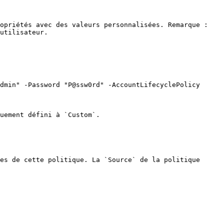
opriétés avec des valeurs personnalisées. Remarque : 
utilisateur.

dmin" -Password "P@ssw0rd" -AccountLifecyclePolicy 
uement défini à `Custom`.

es de cette politique. La `Source` de la politique 