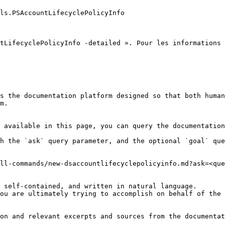
ls.PSAccountLifecyclePolicyInfo

tLifecyclePolicyInfo -detailed ». Pour les informations 
s the documentation platform designed so that both human
m.

 available in this page, you can query the documentation
h the `ask` query parameter, and the optional `goal` que
ll-commands/new-dsaccountlifecyclepolicyinfo.md?ask=<que
 self-contained, and written in natural language.

ou are ultimately trying to accomplish on behalf of the 
on and relevant excerpts and sources from the documentat