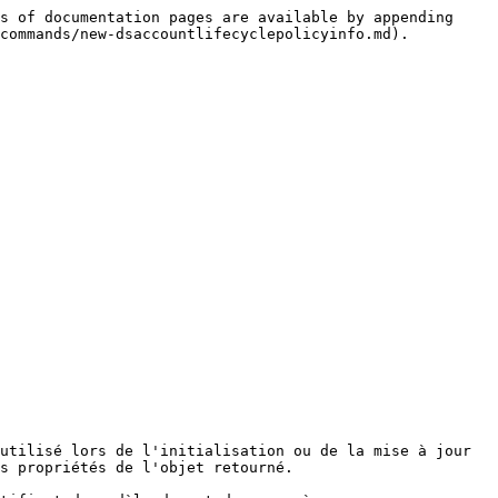
s of documentation pages are available by appending 
commands/new-dsaccountlifecyclepolicyinfo.md).

utilisé lors de l'initialisation ou de la mise à jour 
s propriétés de l'objet retourné.
