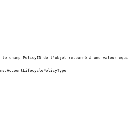
 le champ PolicyID de l'objet retourné à une valeur équi
ms.AccountLifecyclePolicyType
