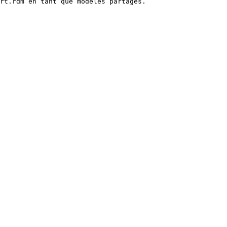
rt.rdm en tant que modèles partagés.
