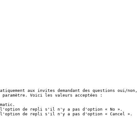
atiquement aux invites demandant des questions oui/non, 
 paramètre. Voici les valeurs acceptées :

matic.

l'option de repli s'il n'y a pas d'option « No ».

l'option de repli s'il n'y a pas d'option « Cancel ».
