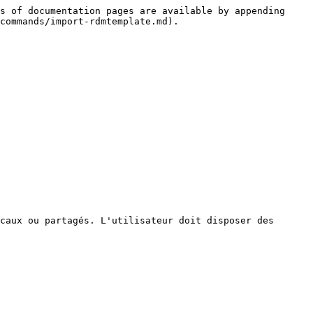
s of documentation pages are available by appending 
commands/import-rdmtemplate.md).

caux ou partagés. L'utilisateur doit disposer des 