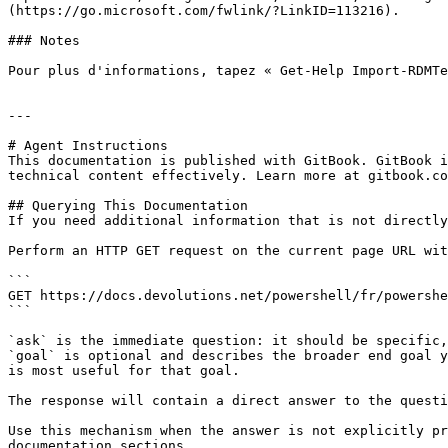
(https://go.microsoft.com/fwlink/?LinkID=113216).

### Notes

Pour plus d'informations, tapez « Get-Help Import-RDMTe
---

# Agent Instructions

This documentation is published with GitBook. GitBook i
technical content effectively. Learn more at gitbook.co
## Querying This Documentation

If you need additional information that is not directly
Perform an HTTP GET request on the current page URL wit
```

GET https://docs.devolutions.net/powershell/fr/powershe
```

`ask` is the immediate question: it should be specific,
`goal` is optional and describes the broader end goal y
is most useful for that goal.

The response will contain a direct answer to the questi
Use this mechanism when the answer is not explicitly pr