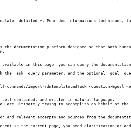
mplate -detailed ». Pour des informations techniques, ta
s the documentation platform designed so that both human
m.

 available in this page, you can query the documentation
h the `ask` query parameter, and the optional `goal` que
ll-commands/import-rdmtemplate.md?ask=<question>&goal=<e
 self-contained, and written in natural language.

ou are ultimately trying to accomplish on behalf of the 
on and relevant excerpts and sources from the documentat
esent in the current page, you need clarification or add