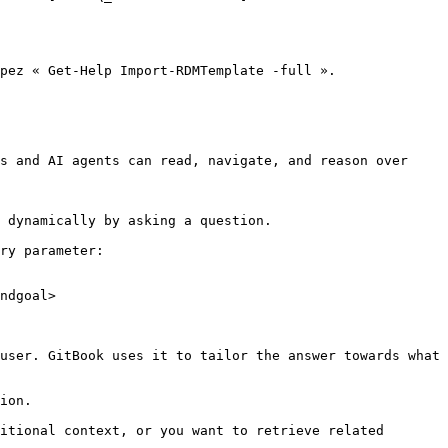
pez « Get-Help Import-RDMTemplate -full ».

s and AI agents can read, navigate, and reason over 
 dynamically by asking a question.

ry parameter:

ndgoal>

user. GitBook uses it to tailor the answer towards what 
ion.

itional context, or you want to retrieve related 