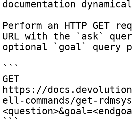
documentation dynamical
Perform an HTTP GET req
URL with the `ask` quer
optional `goal` query p
```

GET 
https://docs.devolution
ell-commands/get-rdmsys
<question>&goal=<endgoal
```
