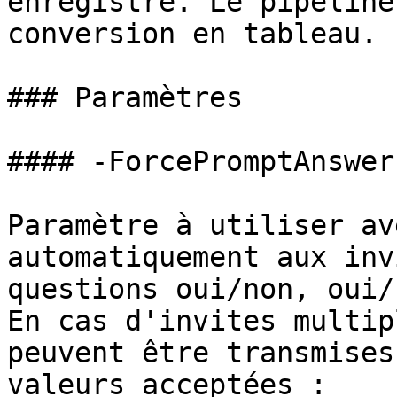
enregistre. Le pipeline
conversion en tableau.

### Paramètres

#### -ForcePromptAnswer

Paramètre à utiliser av
automatiquement aux inv
questions oui/non, oui/
En cas d'invites multip
peuvent être transmises
valeurs acceptées :
