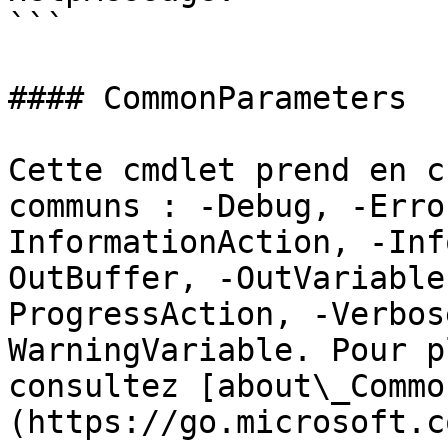
```

#### CommonParameters

Cette cmdlet prend en c
communs : -Debug, -Erro
InformationAction, -Inf
OutBuffer, -OutVariable
ProgressAction, -Verbos
WarningVariable. Pour p
consultez [about\_Commo
(https://go.microsoft.c