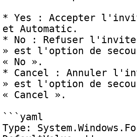
* Yes : Accepter l'invi
et Automatic.

* No : Refuser l'invite
» est l'option de secou
« No ».

* Cancel : Annuler l'in
» est l'option de secou
« Cancel ».

```yaml

Type: System.Windows.Fo