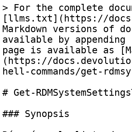
> For the complete docu
[llms.txt](https://docs
Markdown versions of do
available by appending 
page is available as [M
(https://docs.devolutio
hell-commands/get-rdmsy
# Get-RDMSystemSettingsT
### Synopsis
