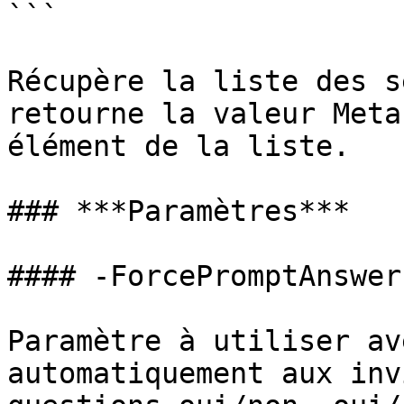
```

Récupère la liste des s
retourne la valeur Meta
élément de la liste.

### ***Paramètres***

#### -ForcePromptAnswer

Paramètre à utiliser av
automatiquement aux inv