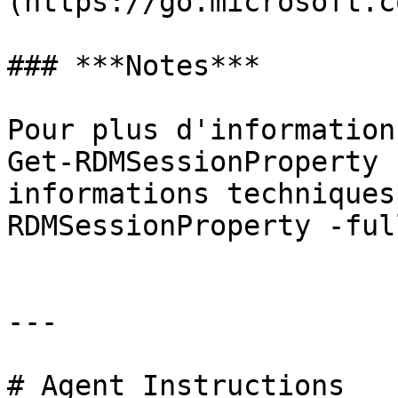
(https://go.microsoft.c
### ***Notes***

Pour plus d'information
Get-RDMSessionProperty 
informations techniques
RDMSessionProperty -full
---

# Agent Instructions
