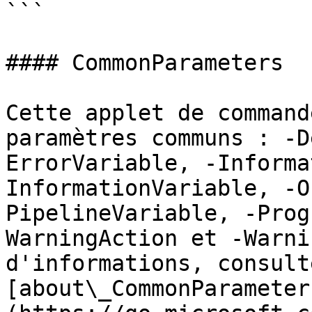
```

#### CommonParameters

Cette applet de command
paramètres communs : -D
ErrorVariable, -Informa
InformationVariable, -O
PipelineVariable, -Prog
WarningAction et -Warni
d'informations, consulte
[about\_CommonParameter