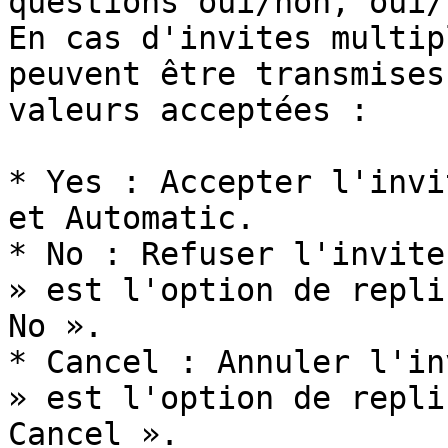
questions oui/non, oui/
En cas d'invites multip
peuvent être transmises
valeurs acceptées :

* Yes : Accepter l'invi
et Automatic.

* No : Refuser l'invite
» est l'option de repli
No ».

* Cancel : Annuler l'in
» est l'option de repli
Cancel ».
