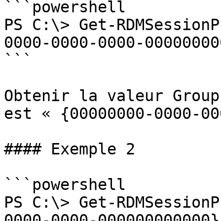
```powershell

PS C:\> Get-RDMSessionP
0000-0000-0000-00000000
```

Obtenir la valeur Group
est « {00000000-0000-00
#### Exemple 2

```powershell

PS C:\> Get-RDMSessionP
0000-0000-000000000000}