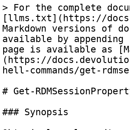
> For the complete docu
[llms.txt](https://docs
Markdown versions of do
available by appending 
page is available as [M
(https://docs.devolutio
hell-commands/get-rdmse
# Get-RDMSessionProperty
### Synopsis
