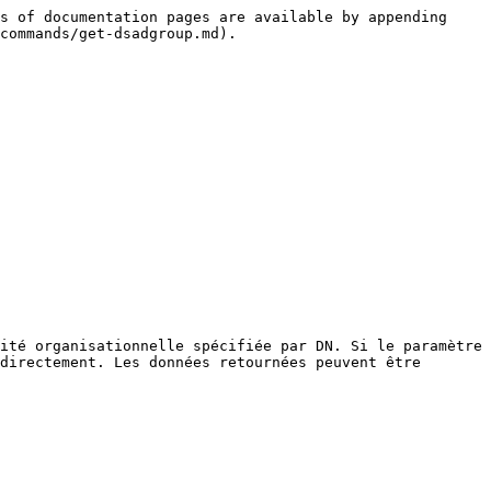
s of documentation pages are available by appending 
commands/get-dsadgroup.md).

ité organisationnelle spécifiée par DN. Si le paramètre 
directement. Les données retournées peuvent être 