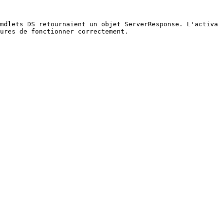
mdlets DS retournaient un objet ServerResponse. L'activa
ures de fonctionner correctement.
