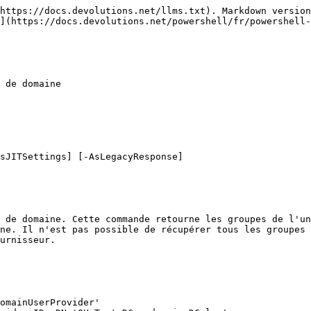
https://docs.devolutions.net/llms.txt). Markdown version
](https://docs.devolutions.net/powershell/fr/powershell-
 de domaine

sJITSettings] [-AsLegacyResponse]

 de domaine. Cette commande retourne les groupes de l'un
ne. Il n'est pas possible de récupérer tous les groupes 
urnisseur.
