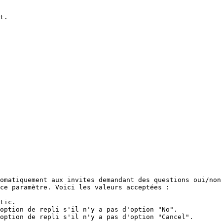
t.

omatiquement aux invites demandant des questions oui/non
ce paramètre. Voici les valeurs acceptées :

tic.

option de repli s'il n'y a pas d'option "No".

option de repli s'il n'y a pas d'option "Cancel".
