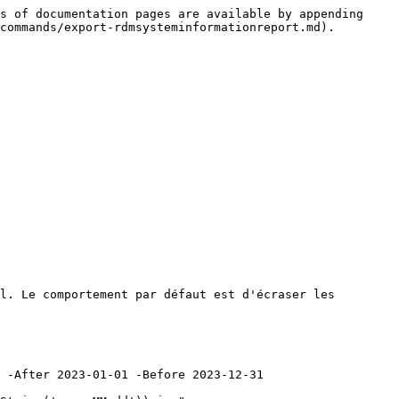
s of documentation pages are available by appending 
commands/export-rdmsysteminformationreport.md).

l. Le comportement par défaut est d'écraser les 
 -After 2023-01-01 -Before 2023-12-31
