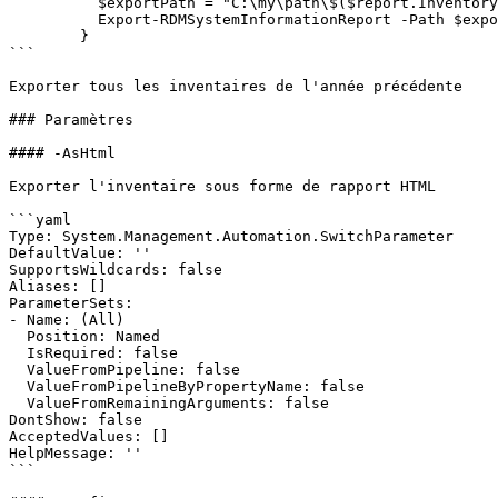
          $exportPath = "C:\my\path\$($report.Inventory.ComputerName)_$($report.MetaInformation.CreationDate.ToString('yyyy-MM-dd')).inv"

          Export-RDMSystemInformationReport -Path $exportPath -InputObject $report

        }

```

Exporter tous les inventaires de l'année précédente

### Paramètres

#### -AsHtml

Exporter l'inventaire sous forme de rapport HTML

```yaml

Type: System.Management.Automation.SwitchParameter

DefaultValue: ''

SupportsWildcards: false

Aliases: []

ParameterSets:

- Name: (All)

  Position: Named

  IsRequired: false

  ValueFromPipeline: false

  ValueFromPipelineByPropertyName: false

  ValueFromRemainingArguments: false

DontShow: false

AcceptedValues: []

HelpMessage: ''

```
