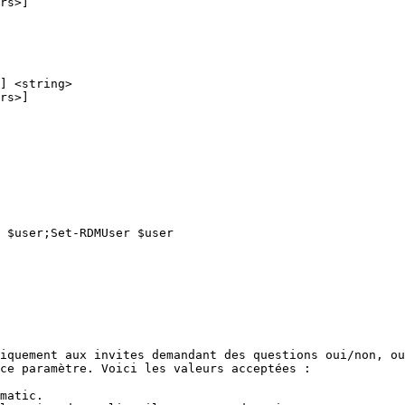
] <string>

 $user;Set-RDMUser $user

iquement aux invites demandant des questions oui/non, ou
ce paramètre. Voici les valeurs acceptées :

matic.
