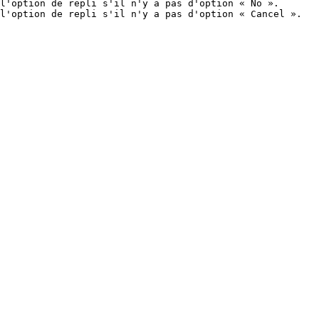
l'option de repli s'il n'y a pas d'option « No ».

l'option de repli s'il n'y a pas d'option « Cancel ».
