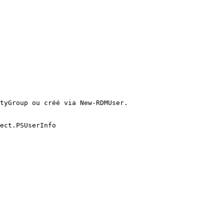
tyGroup ou créé via New-RDMUser.

ect.PSUserInfo
