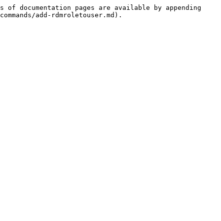
s of documentation pages are available by appending 
commands/add-rdmroletouser.md).
