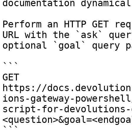
documentation dynamical
Perform an HTTP GET req
URL with the `ask` quer
optional `goal` query p
```

GET 
https://docs.devolution
ions-gateway-powershell
script-for-devolutions-
<question>&goal=<endgoal
```
