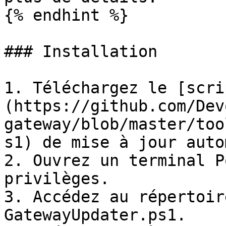
{% endhint %}

### Installation

1. Téléchargez le [scri
(https://github.com/Dev
gateway/blob/master/too
s1) de mise à jour auto
2. Ouvrez un terminal P
privilèges.

3. Accédez au répertoir
GatewayUpdater.ps1.
