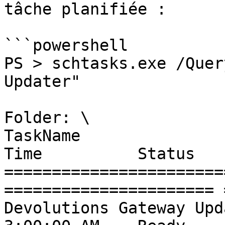
tâche planifiée :

```powershell

PS > schtasks.exe /Quer
Updater"

Folder: \

TaskName               
Time          Status

=======================
====================== 
Devolutions Gateway Updat