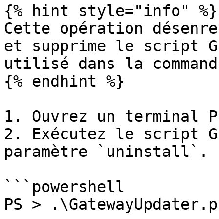
{% hint style="info" %}

Cette opération désenre
et supprime le script G
utilisé dans la commande
{% endhint %}

1. Ouvrez un terminal P
2. Exécutez le script G
paramètre `uninstall`.

```powershell

PS > .\GatewayUpdater.p