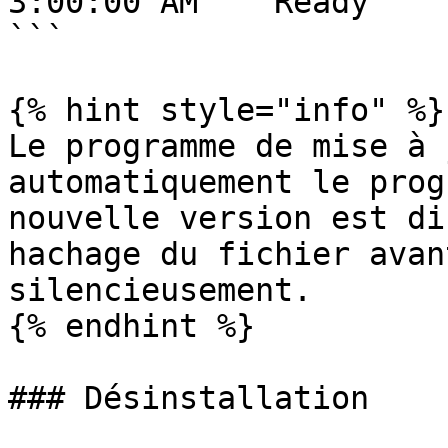
3:00:00 AM    Ready

```

{% hint style="info" %}

Le programme de mise à 
automatiquement le prog
nouvelle version est di
hachage du fichier avan
silencieusement.

{% endhint %}

### Désinstallation
