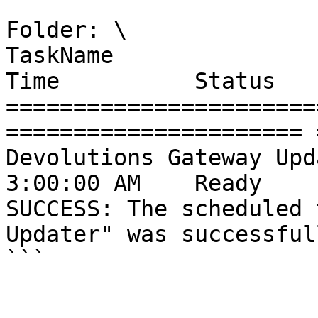
Folder: \

TaskName               
Time          Status

=======================
====================== 
Devolutions Gateway Updat
3:00:00 AM    Ready

SUCCESS: The scheduled 
Updater" was successful
```
