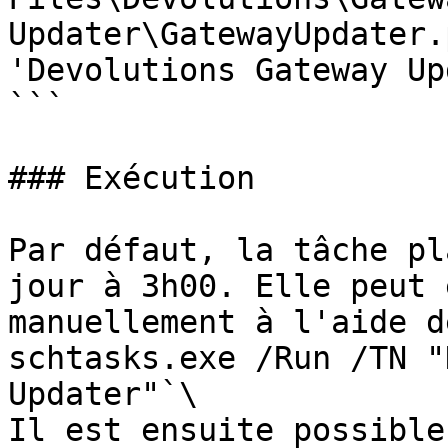
Updater\GatewayUpdater.
'Devolutions Gateway Up
```

### Exécution

Par défaut, la tâche pl
jour à 3h00. Elle peut 
manuellement à l'aide d
schtasks.exe /Run /TN "
Updater"`\

Il est ensuite possible