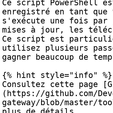
Ce script PowerShell es
enregistré en tant que 
s'exécute une fois par 
mises à jour, les téléc
Ce script est particuli
utilisez plusieurs pass
gagner beaucoup de temps
{% hint style="info" %}

Consultez cette page [G
(https://github.com/Dev
gateway/blob/master/too
plus de détails.
