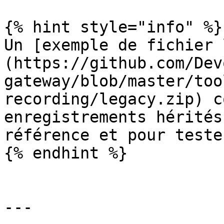
{% hint style="info" %}

Un [exemple de fichier 
(https://github.com/Dev
gateway/blob/master/too
recording/legacy.zip) c
enregistrements hérités
référence et pour teste
{% endhint %}

---
