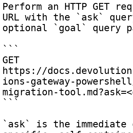
Perform an HTTP GET req
URL with the `ask` quer
optional `goal` query p
```

GET 
https://docs.devolution
ions-gateway-powershell
migration-tool.md?ask=<
```

`ask` is the immediate 