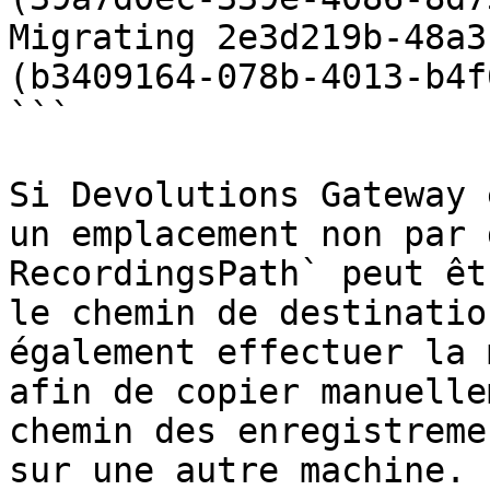
Migrating 2e3d219b-48a3
(b3409164-078b-4013-b4f
```

Si Devolutions Gateway 
un emplacement non par 
RecordingsPath` peut êt
le chemin de destinatio
également effectuer la 
afin de copier manuelle
chemin des enregistreme
sur une autre machine.
