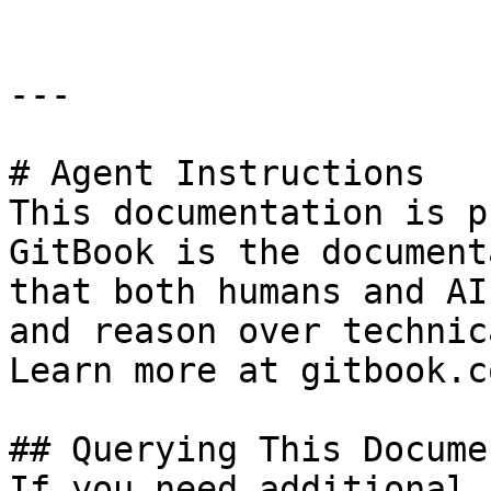
---

# Agent Instructions

This documentation is p
GitBook is the document
that both humans and AI
and reason over technic
Learn more at gitbook.co
## Querying This Docume
If you need additional 